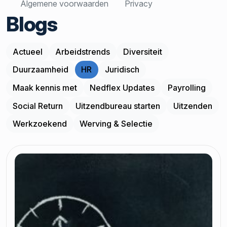
Algemene voorwaarden
Privacy
Blogs
Actueel
Arbeidstrends
Diversiteit
Duurzaamheid
HR
Juridisch
Maak kennis met
Nedflex Updates
Payrolling
Social Return
Uitzendbureau starten
Uitzenden
Werkzoekend
Werving & Selectie