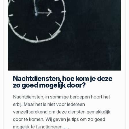
Nachtdiensten, hoe kom je deze
zo goed mogelijk door?
Nachtdiensten, in sommige beroepen hoort het
erbij. Maar het is niet voor iedereen
vanzelfsprekend om deze diensten gemakkelijk
door te komen. Wij geven je tips om zo goed
mogelijk te functioneren
…
…