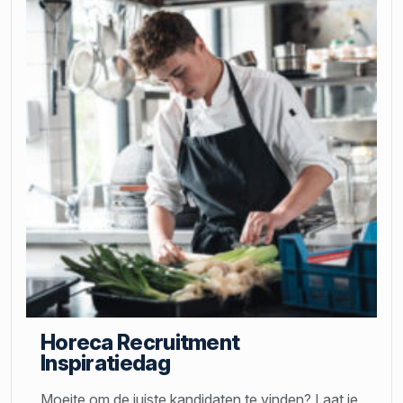
Horeca Recruitment
Inspiratiedag
Moeite om de juiste kandidaten te vinden? Laat je