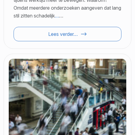
Omdat meerdere onderzoeken aangeven dat lang
stil zitten schadelijk
…
…
Lees verder…