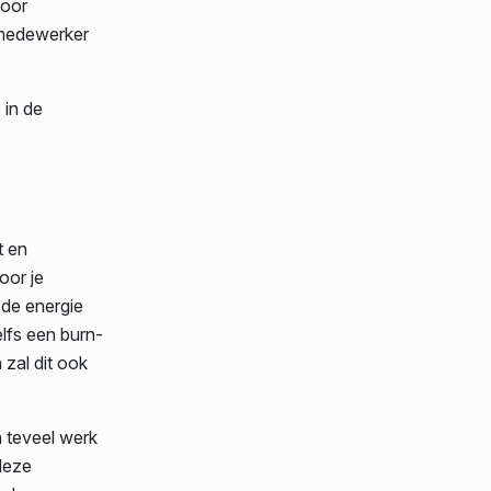
voor
 medewerker
 in de
t en
oor je
 de energie
lfs een burn-
 zal dit ook
 teveel werk
 deze