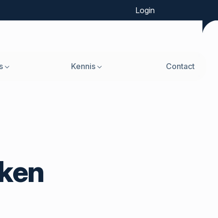
Login
s
Kennis
Contact
rken