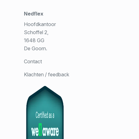
Nedflex
Hoofdkantoor
Schoffel 2,
1648 GG
De Goorn.
Contact
Klachten / feedback