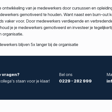
de ontwikkeling van je medewerkers door cursussen en opleidin
dewerkers gemotiveerd te houden. Want naast een burn-out 
ds vaker voor. Door medewerkers verdiepende en verbredende
houd je je medewerkers gemotiveerd en investeer je tegelijkerti
n organisatie.
werkers blijven 5x langer bij de organisatie
e vragen?
Bel ons
Ma
ollega's staan voor je klaar!
0229 - 282 999
in