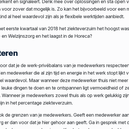
kent en signaleert. Denk mee over oplossingen en sta open 
 voor zover dat mogelijk is. Zo kan het bijvoorbeeld voor een
ind al heel waardevol zijn als je flexibele werktijden aanbiedt.
 het eerste kwartaal van 2018 het ziekteverzuim het hoogst was
en Welzijnszorg en het laagst in de Horeca?
teren
 voor dat je de werk-privébalans van je medewerkers respecteer
n medewerker die al zijn tijd en energie in het werk stopt lijkt v
eel waardevol. Maar wanneer deze medewerker thuis niet meer
leuke dingen te doen en te ontspannen ligt vermoeidheid of ze
. Wanneer je medewerkers zowel thuis als op werk gelukkig zijn
zijn in het percentage ziekteverzuim.
ok de grenzen van je medewerkers. Geeft een medewerker aan
rg er dan voor dat je hier gehoor aan geeft. Ga in gesprek met