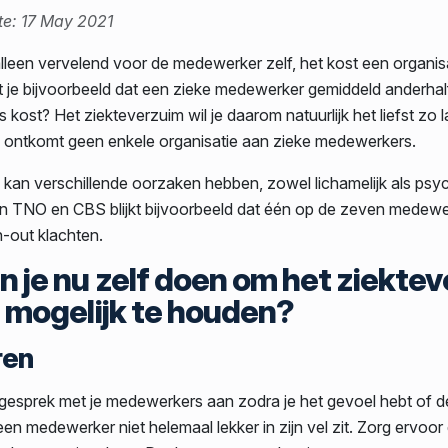
te: 17 May 2021
 alleen vervelend voor de medewerker zelf, het kost een organi
st je bijvoorbeeld dat een zieke medewerker gemiddeld anderhal
ris kost? Het ziekteverzuim wil je daarom natuurlijk het liefst zo 
ontkomt geen enkele organisatie aan zieke medewerkers.
 kan verschillende oorzaken hebben, zowel lichamelijk als psyc
 TNO en CBS blijkt bijvoorbeeld dat één op de zeven medewer
n-out klachten.
n je nu zelf doen om het ziekte
g mogelijk te houden?
ren
t gesprek met je medewerkers aan zodra je het gevoel hebt of d
en medewerker niet helemaal lekker in zijn vel zit. Zorg ervoor 