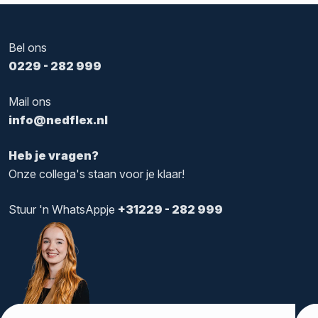
Bel ons
0229 - 282 999
Mail ons
info@nedflex.nl
Heb je vragen?
Onze collega's staan voor je klaar!
Stuur 'n WhatsAppje
+31229 - 282 999