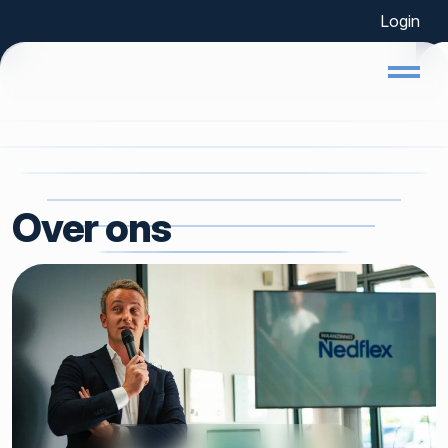
Login
Home
Over ons