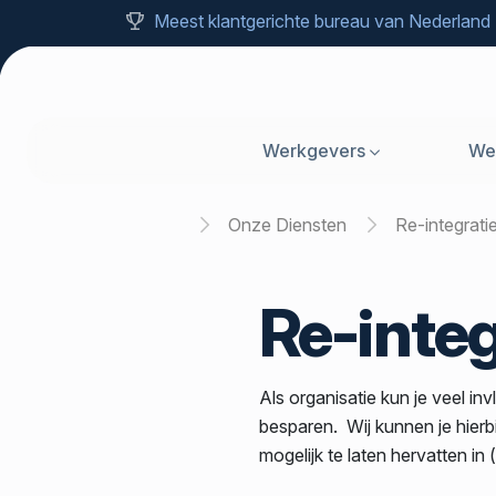
Meest klantgerichte bureau van Nederland
Werkgevers
We
Home
Onze Diensten
Re-integrat
Re-integ
Als organisatie kun je veel in
besparen. Wij kunnen je hierb
mogelijk te laten hervatten in