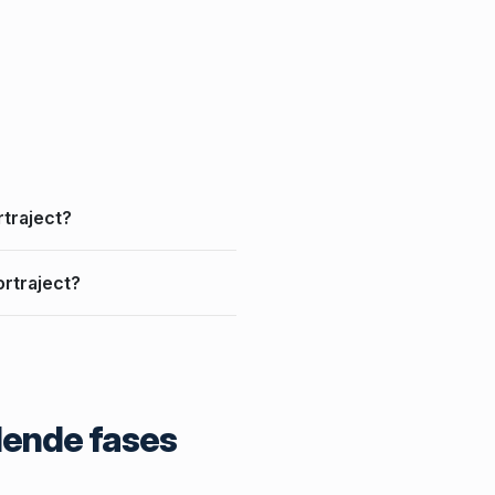
traject?
rtraject?
llende fases