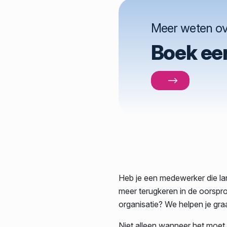
Meer weten ove
Boek een
Heb je een medewerker die la
meer terugkeren in de oorspro
organisatie? We helpen je graa
Niet alleen wanneer het moet