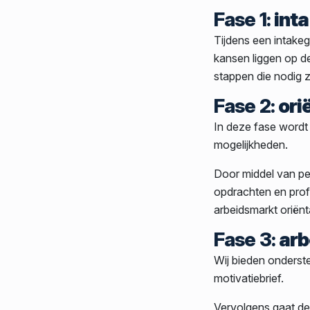
Fase 1:
int
Tijdens een intakeg
kansen liggen op de
stappen die nodig 
Fase 2:
ori
In deze fase wordt 
mogelijkheden.
Door middel van pe
opdrachten en prof
arbeidsmarkt oriënt
Fase 3:
arb
Wij bieden onderst
motivatiebrief.
Vervolgens gaat de