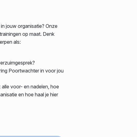
m in jouw organisatie? Onze
trainingen op maat. Denk
erpen als:
 verzuimgesprek?
ing Poortwachter in voor jou
: alle voor- en nadelen, hoe
ganisatie en hoe haal je hier