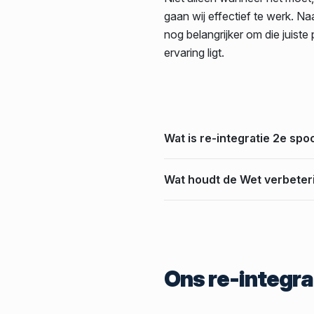
gaan wij effectief te werk. N
nog belangrijker om die juist
ervaring ligt.
Wat is re-integratie 2e spo
Wat houdt de Wet verbeter
Ons re-integra