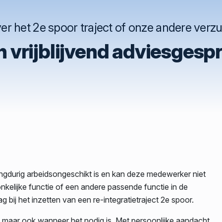
r het 2e spoor traject of onze andere verz
 vrijblijvend adviesgesp
ngdurig arbeidsongeschikt is en kan deze medewerker niet
nkelijke functie of een andere passende functie in de
g bij het inzetten van een re-integratietraject 2e spoor.
, maar ook wanneer het nodig is. Met persoonlijke aandacht