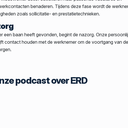
werkcontacten benaderen. Tijdens deze fase wordt de werkn
heden zoals sollicitatie- en prestatietechnieken.
zorg
 een baan heeft gevonden, begint de nazorg. Onze persoonli
blijft contact houden met de werknemer om de voortgang van de
orgen.
 onze podcast over ERD