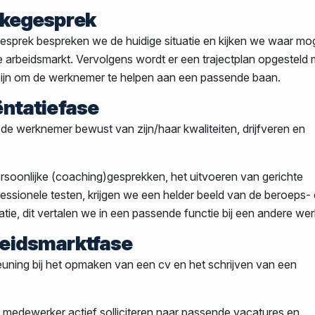
akegesprek
esprek bespreken we de huidige situatie en kijken we waar mog
 arbeidsmarkt. Vervolgens wordt er een trajectplan opgesteld m
zijn om de werknemer te helpen aan een passende baan.
ëntatiefase
de werknemer bewust van zijn/haar kwaliteiten, drijfveren en
rsoonlijke (coaching)gesprekken, het uitvoeren van gerichte
essionele testen, krijgen we een helder beeld van de beroeps-
atie, dit vertalen we in een passende functie bij een andere we
eidsmarktfase
euning bij het opmaken van een cv en het schrijven van een
 medewerker actief solliciteren naar passende vacatures en