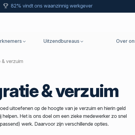
82% vindt ons waanzinnig werkgever
rknemers
Uitzendbureaus
Over on
ie & verzuim
ratie & verzuim
vloed uitoefenen op de hoogte van je verzuim en hierin geld
ij helpen. Het is ons doel om een zieke medewerker zo snel
 (passend) werk. Daarvoor zijn verschillende opties.