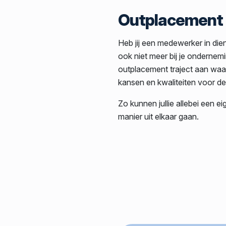
Outplacement
Heb jij een medewerker in die
ook niet meer bij je ondernem
outplacement traject aan waar
kansen en kwaliteiten voor d
Zo kunnen jullie allebei een ei
manier uit elkaar gaan.