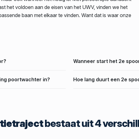
aast het voldoen aan de eisen van het UWV, vinden we het
e passende baan met elkaar te vinden. Want dat is waar onze
or?
Wanneer start het 2e spoor
ing poortwachter in?
Hoe lang duurt een 2e spoo
tietraject
bestaat uit 4 verschi