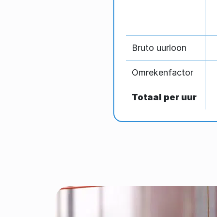
Bruto uurloon
Omrekenfactor
Totaal per uur