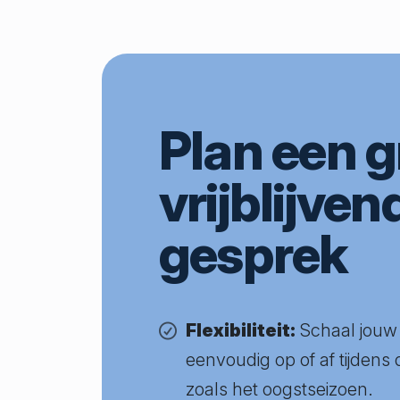
Plan een g
vrijblijven
gesprek
Flexibiliteit:
Schaal jouw
eenvoudig op of af tijdens
zoals het oogstseizoen.