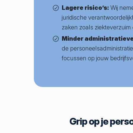
Lagere risico’s:
Wij neme
juridische verantwoordelijkh
zaken zoals ziekteverzuim e
Minder administratieve
de personeelsadministratie, 
focussen op jouw bedrijfsv
Grip op je per