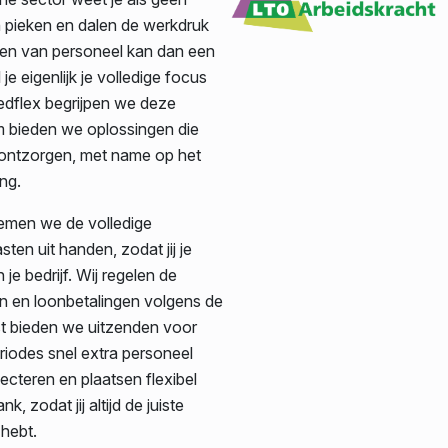
pieken en dalen de werkdruk
en van personeel kan dan een
 je eigenlijk je volledige focus
edflex begrijpen we deze
m bieden we oplossingen die
 ontzorgen, met name op het
ng.
emen we de volledige
sten uit handen, zodat jij je
je bedrijf. Wij regelen de
ten en loonbetalingen volgens de
t bieden we uitzenden voor
eriodes snel extra personeel
ecteren en plaatsen flexibel
, zodat jij altijd de juiste
hebt.