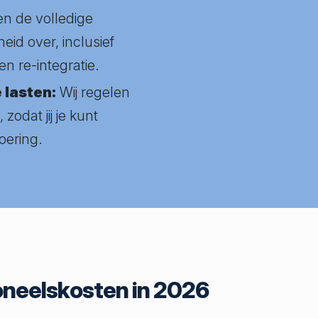
n de volledige
eid over, inclusief
n re-integratie.
 lasten:
Wij regelen
zodat jij je kunt
oering.
soneelskosten in 2026