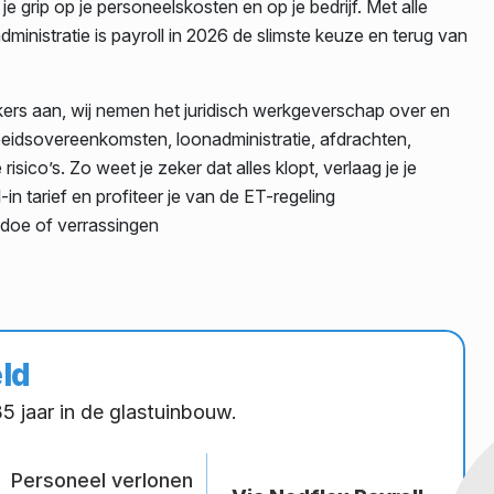
e grip op je personeelskosten en op je bedrijf. Met alle
ministratie is payroll in 2026 de slimste keuze en terug van
rkers aan, wij nemen het juridisch werkgeverschap over en
beidsovereenkomsten, loonadministratie, afdrachten,
risico’s. Zo weet je zeker dat alles klopt, verlaag je je
in tarief en profiteer je van de ET-regeling
edoe of verrassingen
ld
 jaar in de glastuinbouw.
Personeel verlonen