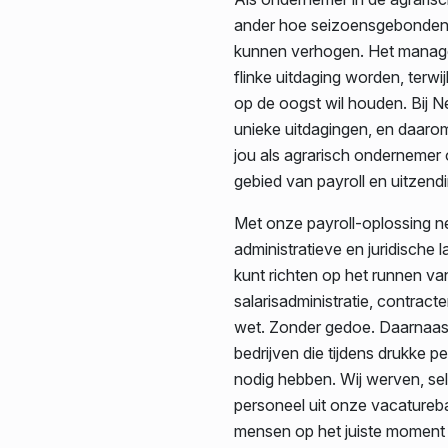
ander hoe seizoensgebonden 
kunnen verhogen. Het manag
flinke uitdaging worden, terwijl
op de oogst wil houden. Bij N
unieke uitdagingen, en daaro
jou als agrarisch ondernemer
gebied van payroll en uitzendi
Met onze payroll-oplossing n
administratieve en juridische la
kunt richten op het runnen van 
salarisadministratie, contrac
wet. Zonder gedoe. Daarnaas
bedrijven die tijdens drukke p
nodig hebben. Wij werven, sel
personeel uit onze vacaturebank
mensen op het juiste moment 