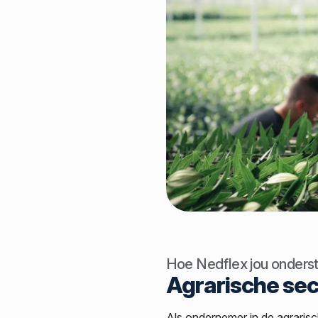
Hoe Nedflex jou onderst
Agrarische sec
Als ondernemer in de agrarisc