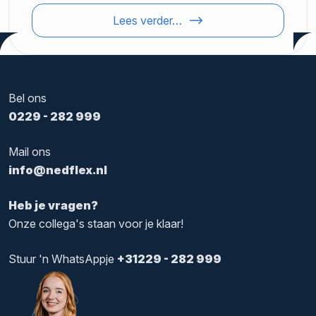
Lees verder…
Bel ons
0229 - 282 999
Mail ons
info@nedflex.nl
Heb je vragen?
Onze collega's staan voor je klaar!
Stuur 'n WhatsAppje
+31229 - 282 999