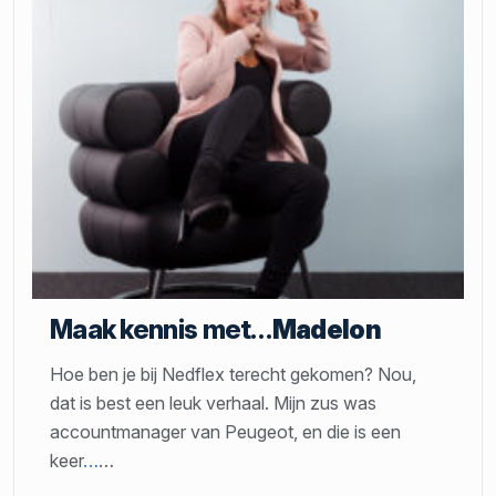
Maak kennis met…
Madelon
Hoe ben je bij Nedflex terecht gekomen? Nou,
dat is best een leuk verhaal. Mijn zus was
accountmanager van Peugeot, en die is een
keer
…
…