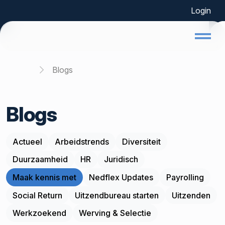
Login
Home
Blogs
Blogs
Actueel
Arbeidstrends
Diversiteit
Duurzaamheid
HR
Juridisch
Maak kennis met
Nedflex Updates
Payrolling
Social Return
Uitzendbureau starten
Uitzenden
Werkzoekend
Werving & Selectie