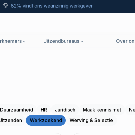
82% vindt ons waanzinnig werkgever
rknemers
Uitzendbureaus
Over on
Duurzaamheid
HR
Juridisch
Maak kennis met
Ne
Uitzenden
Werkzoekend
Werving & Selectie