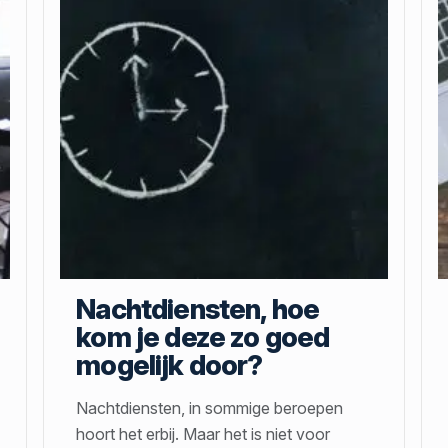
Nachtdiensten, hoe
kom je deze zo goed
mogelijk door?
Nachtdiensten, in sommige beroepen
hoort het erbij. Maar het is niet voor