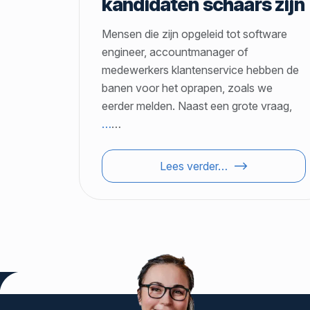
kandidaten schaars zijn
Mensen die zijn opgeleid tot software
engineer, accountmanager of
medewerkers klantenservice hebben de
banen voor het oprapen, zoals we
eerder melden. Naast een grote vraag,
…
…
Lees verder…