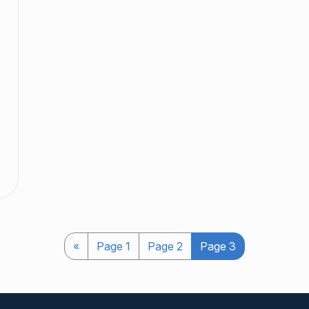
«
Page
1
Page
2
Page
3