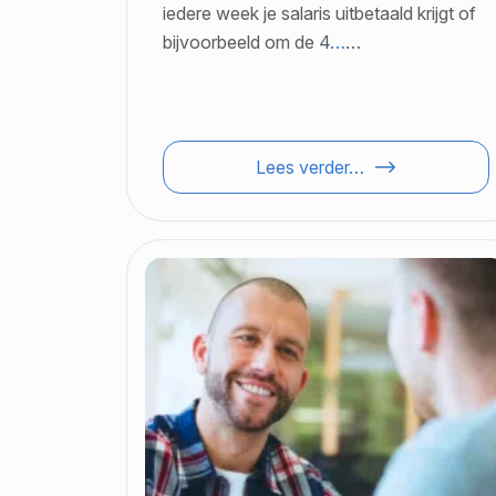
iedere week je salaris uitbetaald krijgt of
bijvoorbeeld om de 4
…
…
Lees verder…