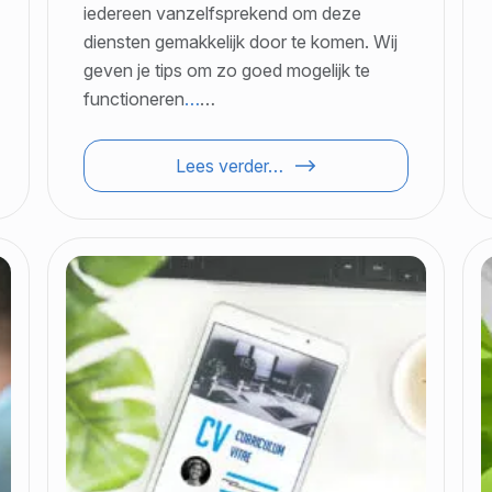
iedereen vanzelfsprekend om deze
diensten gemakkelijk door te komen. Wij
geven je tips om zo goed mogelijk te
functioneren
…
…
Lees verder…