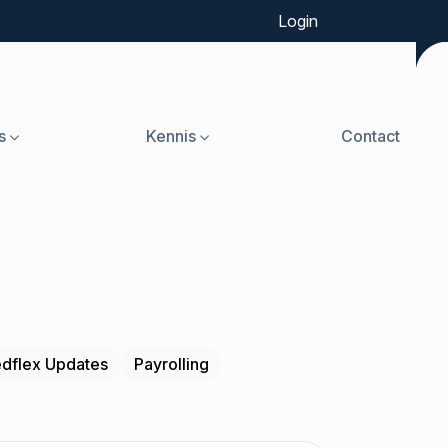
Login
s
Kennis
Contact
dflex Updates
Payrolling