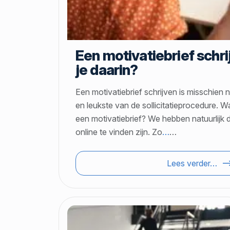
Een motivatiebrief schri
je daarin?
Een motivatiebrief schrijven is misschien ni
en leukste van de sollicitatieprocedure. Wa
een motivatiebrief? We hebben natuurlijk 
online te vinden zijn. Zo
…
…
Lees verder…