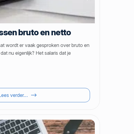
ussen bruto en netto
aat wordt er vaak gesproken over bruto en
at nu eigenlijk? Het salaris dat je
Lees verder…