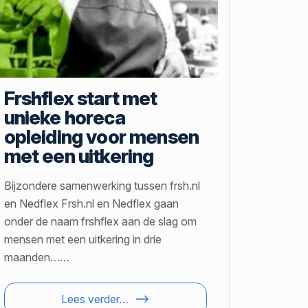
Frshflex start met
unieke horeca
opleiding voor mensen
met een uitkering
Bijzondere samenwerking tussen frsh.nl
en Nedflex Frsh.nl en Nedflex gaan
onder de naam frshflex aan de slag om
mensen met een uitkering in drie
maanden
…
…
Lees verder…