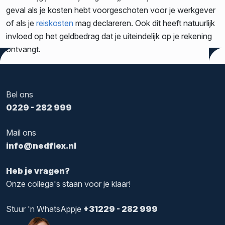
geval als je kosten hebt voorgeschoten voor je werkgever
of als je
reiskosten
mag declareren. Ook dit heeft natuurlijk
invloed op het geldbedrag dat je uiteindelijk op je rekening
ontvangt.
Tags:
bruto
,
netto
,
salaris
Bel ons
0229 - 282 999
Mail ons
info@nedflex.nl
Heb je vragen?
Onze collega's staan voor je klaar!
Stuur 'n WhatsAppje
+31229 - 282 999