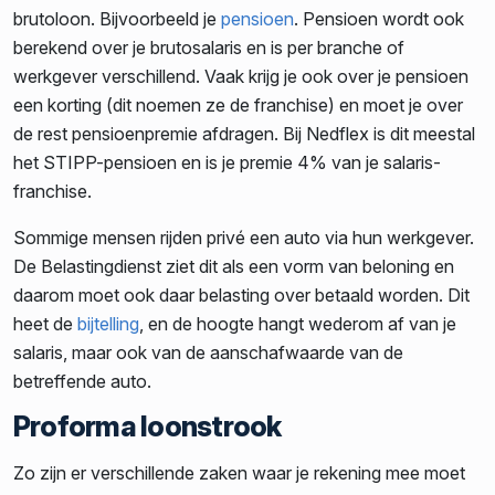
brutoloon. Bijvoorbeeld je
pensioen
. Pensioen wordt ook
berekend over je brutosalaris en is per branche of
werkgever verschillend. Vaak krijg je ook over je pensioen
een korting (dit noemen ze de franchise) en moet je over
de rest pensioenpremie afdragen. Bij Nedflex is dit meestal
het STIPP-pensioen en is je premie 4% van je salaris-
franchise.
Sommige mensen rijden privé een auto via hun werkgever.
De Belastingdienst ziet dit als een vorm van beloning en
daarom moet ook daar belasting over betaald worden. Dit
heet de
bijtelling
, en de hoogte hangt wederom af van je
salaris, maar ook van de aanschafwaarde van de
betreffende auto.
Proforma loonstrook
Zo zijn er verschillende zaken waar je rekening mee moet