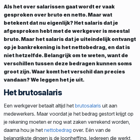
Als het over salarissen gaat wordt er vaak
gesproken over bruto en netto. Maar wat
betekent dat nu eigenlijk? Het salaris dat je
afgesproken hebt met de werkgever is meestal
bruto. Maar het salaris dat je uiteindelijk ontvangt
op je bankrekening is het nettobedrag, en dat is
niet hetzelfde. Belangrijk om te weten, want de
verschillen tussen deze bedragen kunnen soms
groot zijn. Waar komt het verschil dan precies
vandaan? We leggen het je uit.
Het brutosalaris
Een werkgever betaalt altijd het
brutosalaris
uit aan
medewerkers. Maar voordat je het bedrag gestort krijgt op
je rekening moeten er nog wat zaken verrekend worden,
daarna hou je het
nettobedrag
over. Eén van de
belangrijkste dingen is de loonheffing. Iedereen die werkt,