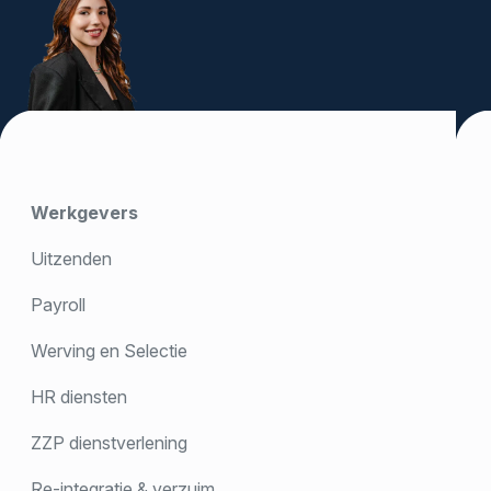
Werkgevers
Uitzenden
Payroll
Werving en Selectie
HR diensten
ZZP dienstverlening
Re-integratie & verzuim