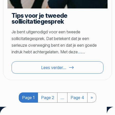
Tips voor je tweede
sollicitatiegesprek
Je bent uitgenodigd voor een tweede
sollicitatiegesprek. Dat betekent dat je een
serieuze overweging bent en dat je een goede
indruk hebt achtergelaten. Met deze
…
…
Lees verder…
Page
1
Page
2
…
Page
4
»