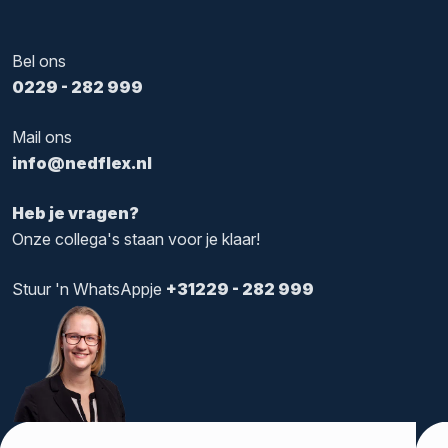
Bel ons
0229 - 282 999
Mail ons
info@nedflex.nl
Heb je vragen?
Onze collega's staan voor je klaar!
Stuur 'n WhatsAppje
+31229 - 282 999