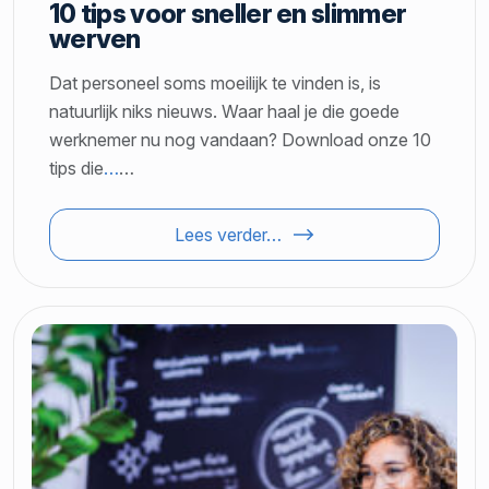
10 tips voor sneller en slimmer
werven
Dat personeel soms moeilijk te vinden is, is
natuurlijk niks nieuws. Waar haal je die goede
werknemer nu nog vandaan? Download onze 10
tips die
…
…
Lees verder…