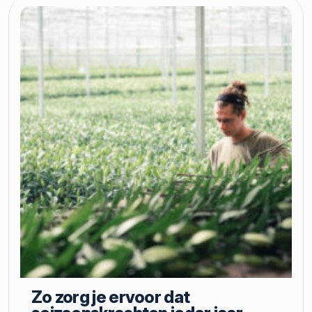
Zo zorg je ervoor dat