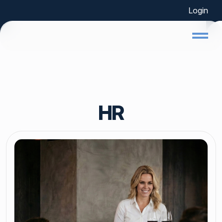
Login
Home
HR