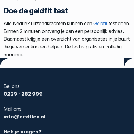
Doe de geldfit test
Alle Nedflex uitzendkrachten kunnen een
Geldfit
test doen.
Binnen 2 minuten ontvang je dan een persoonlijk advies.
Daarnaast krijg je een overzicht van organisaties in je buurt
die je verder kunnen helpen. De test is gratis en volledig
anoniem.
Tags:
HR
,
Werkzoekend
Bel ons
0229 - 282 999
Mail ons
info@nedflex.nl
Heb je vragen?