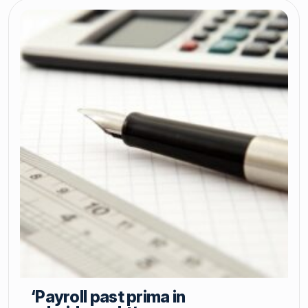
‘Payroll past prima in