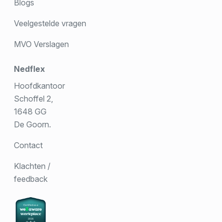
Blogs
Veelgestelde vragen
MVO Verslagen
Nedflex
Hoofdkantoor
Schoffel 2,
1648 GG
De Goorn.
Contact
Klachten /
feedback