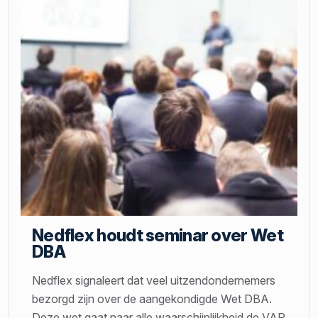
Nedflex houdt seminar over Wet
DBA
Nedflex signaleert dat veel uitzendondernemers
bezorgd zijn over de aangekondigde Wet DBA.
Deze wet gaat naar alle waarschijnlijkheid de VAR