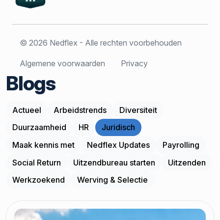
© 2026 Nedflex - Alle rechten voorbehouden
Algemene voorwaarden
Privacy
Blogs
Actueel
Arbeidstrends
Diversiteit
Duurzaamheid
HR
Juridisch
Maak kennis met
Nedflex Updates
Payrolling
Social Return
Uitzendbureau starten
Uitzenden
Werkzoekend
Werving & Selectie