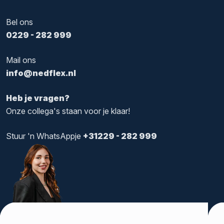
Bel ons
0229 - 282 999
Mail ons
info@nedflex.nl
Heb je vragen?
Onze collega's staan voor je klaar!
Stuur 'n WhatsAppje
+31229 - 282 999