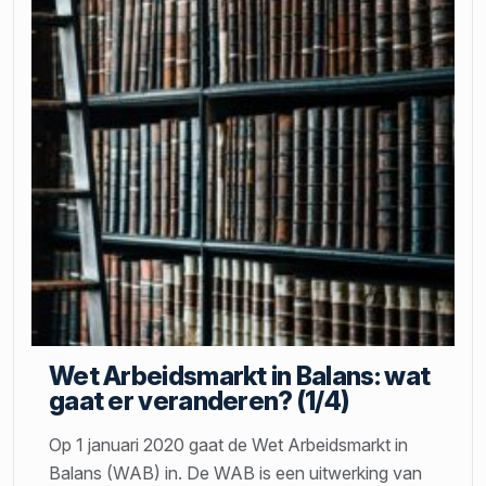
Wet Arbeidsmarkt in Balans: wat
gaat er veranderen? (1/4)
Op 1 januari 2020 gaat de Wet Arbeidsmarkt in
Balans (WAB) in. De WAB is een uitwerking van