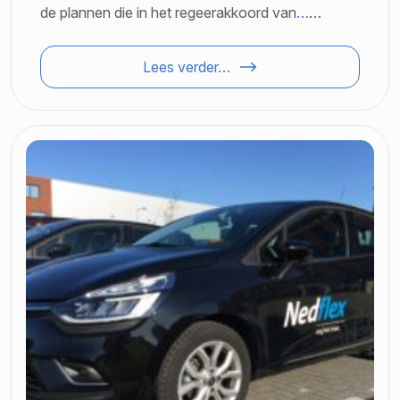
de plannen die in het regeerakkoord van
…
…
Lees verder…