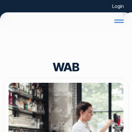
Login
Home
WAB