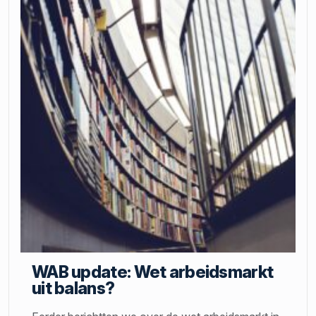
WAB update: Wet arbeidsmarkt
uit balans?