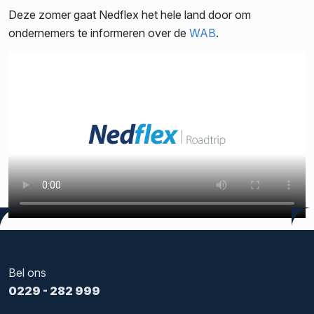
Deze zomer gaat Nedflex het hele land door om
ondernemers te informeren over de
WAB
.
Tags:
Nedflex
,
WAB
Bel ons
0229 - 282 999