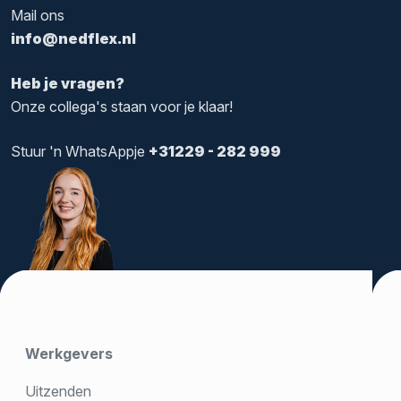
Mail ons
info@nedflex.nl
Heb je vragen?
Onze collega's staan voor je klaar!
Stuur 'n WhatsAppje
+31229 - 282 999
Werkgevers
Uitzenden