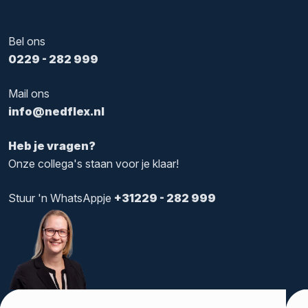
Bel ons
0229 - 282 999
Mail ons
info@nedflex.nl
Heb je vragen?
Onze collega's staan voor je klaar!
Stuur 'n WhatsAppje
+31229 - 282 999