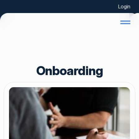
Login
Home
Onboarding