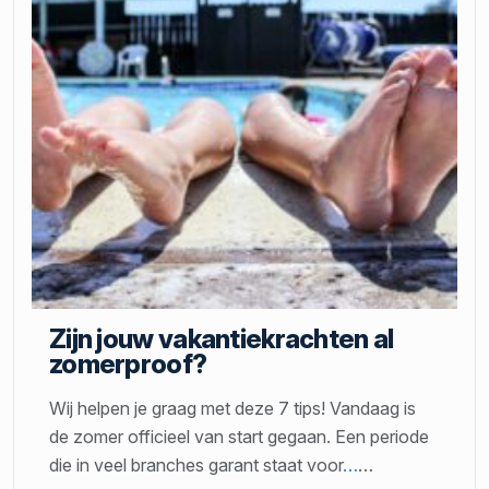
Zijn jouw vakantiekrachten al
zomerproof?
Wij helpen je graag met deze 7 tips! Vandaag is
de zomer officieel van start gegaan. Een periode
die in veel branches garant staat voor
…
…