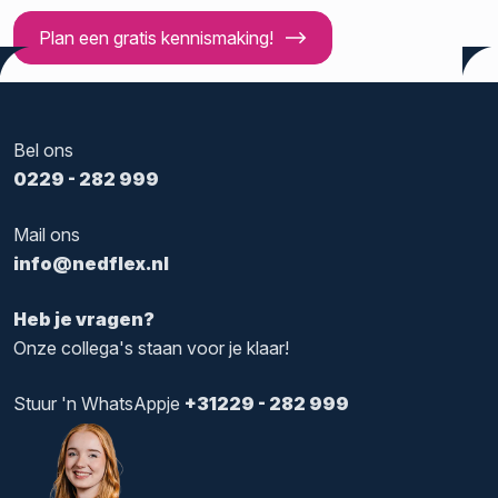
Plan een gratis kennismaking!
Bel ons
0229 - 282 999
Mail ons
info@nedflex.nl
Heb je vragen?
Onze collega's staan voor je klaar!
Stuur 'n WhatsAppje
+31229 - 282 999