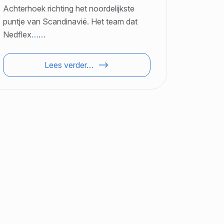
Achterhoek richting het noordelijkste
puntje van Scandinavië. Het team dat
Nedflex
…
…
Lees verder…