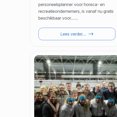
personeelsplanner voor horeca- en
recreatieondernemers, is vanaf nu gratis
beschikbaar voor
…
…
Lees verder…