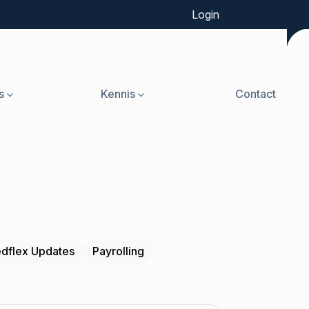
Login
s
Kennis
Contact
dflex Updates
Payrolling