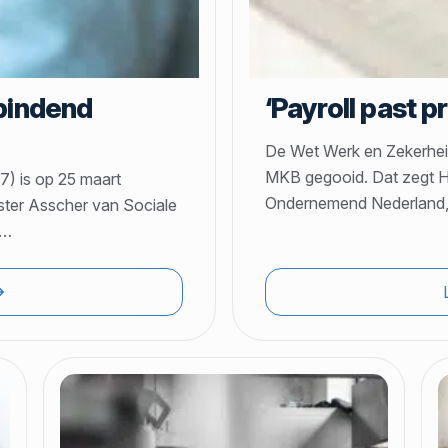
bindend
‘Payroll past p
De Wet Werk en Zekerhei
MKB gegooid. Dat zegt Ha
7) is op 25 maart
Ondernemend Nederland,
ster Asscher van Sociale
…