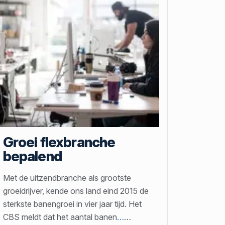
Groei flexbranche
bepalend
Met de uitzendbranche als grootste
groeidrijver, kende ons land eind 2015 de
sterkste banengroei in vier jaar tijd. Het
CBS meldt dat het aantal banen
…
…