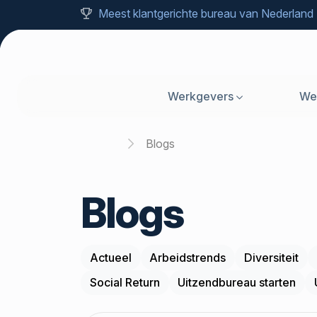
Meest klantgerichte bureau van Nederland
Werkgevers
We
Home
Blogs
Blogs
Actueel
Arbeidstrends
Diversiteit
Social Return
Uitzendbureau starten