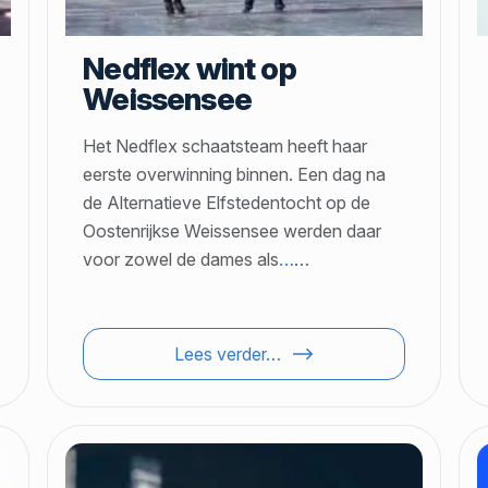
Nedflex wint op
Weissensee
Het Nedflex schaatsteam heeft haar
eerste overwinning binnen. Een dag na
de Alternatieve Elfstedentocht op de
Oostenrijkse Weissensee werden daar
voor zowel de dames als
…
…
Lees verder…