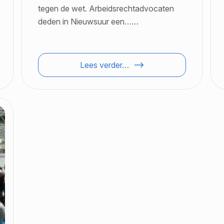
tegen de wet. Arbeidsrechtadvocaten
deden in Nieuwsuur een
…
…
Lees verder…