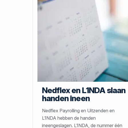
Nedflex en L1NDA slaan
handen ineen
Nedflex Payrolling en Uitzenden en
L1NDA hebben de handen
ineengeslagen. L1NDA, de nummer één