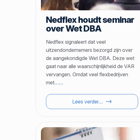
Nedflex houdt seminar
over Wet DBA
Nedflex signaleert dat veel
uitzendondernemers bezorgd zijn over
de aangekondigde Wet DBA. Deze wet
gaat naar alle waarschijnlijkheid de VAR
vervangen. Omdat veel flexbedrijven
met
…
…
Lees verder…