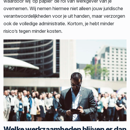
waardoor wij ‘op papier’ de rol van werkgever van je
overnemen. Wij nemen hiermee niet alleen jouw juridische
verantwoordelijkheden voor je uit handen, maar verzorgen
ook de volledige administratie. Kortom, je hebt minder
risico’s tegen minder kosten.
Welke werkzaamheden blijven er dan