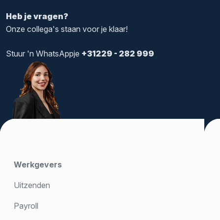
Heb je vragen?
Onze collega's staan voor je klaar!
Stuur 'n WhatsAppje
+31229 - 282 999
Werkgevers
Uitzenden
Payroll