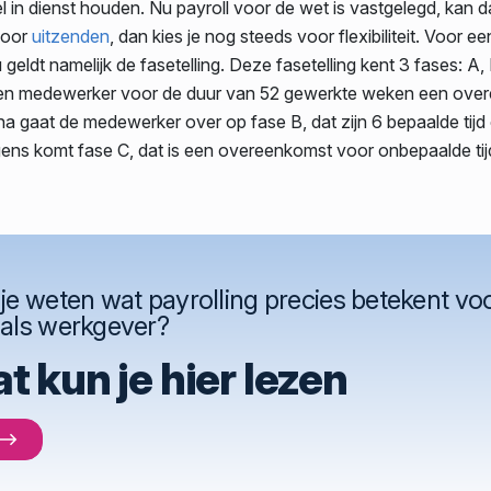
bel in dienst houden. Nu payroll voor de wet is vastgelegd, kan d
 voor
uitzenden
, dan kies je nog steeds voor flexibiliteit. Voor ee
geldt namelijk de fasetelling. Deze fasetelling kent 3 fases: A, 
en medewerker voor de duur van 52 gewerkte weken een ove
a gaat de medewerker over op fase B, dat zijn 6 bepaalde tijd 
lgens komt fase C, dat is een overeenkomst voor onbepaalde tij
 je weten wat payrolling precies betekent vo
 als werkgever?
t kun je hier lezen