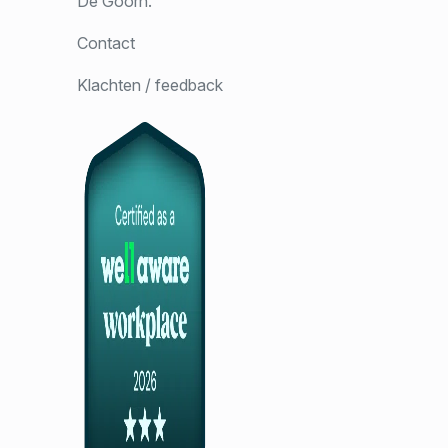
De Goorn.
Contact
Klachten / feedback