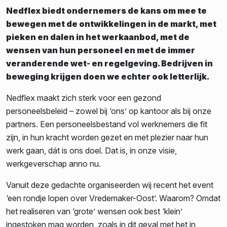
Nedflex biedt ondernemers de kans om mee te
bewegen met de ontwikkelingen in de markt, met
pieken en dalen in het werkaanbod, met de
wensen van hun personeel en met de immer
veranderende wet- en regelgeving. Bedrijven in
beweging krijgen doen we echter ook letterlijk.
Nedflex maakt zich sterk voor een gezond
personeelsbeleid – zowel bij ‘ons’ op kantoor als bij onze
partners. Een personeelsbestand vol werknemers die fit
zijn, in hun kracht worden gezet en met plezier naar hun
werk gaan, dát is ons doel. Dat is, in onze visie,
werkgeverschap anno nu.
Vanuit deze gedachte organiseerden wij recent het event
‘een rondje lopen over Vredemaker-Oost’. Waarom? Omdat
het realiseren van ‘grote’ wensen ook best ‘klein’
ingestoken mag worden, zoals in dit geval met het in