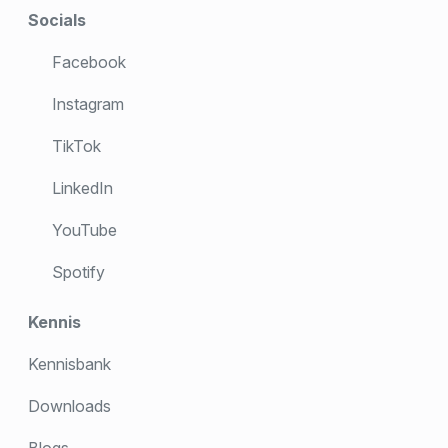
Socials
Facebook
Instagram
TikTok
LinkedIn
YouTube
Spotify
Kennis
Kennisbank
Downloads
Blogs