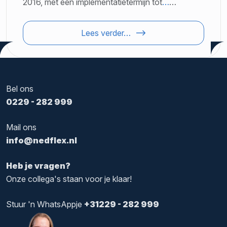
2016, met een implementatietermijn tot
…
…
Lees verder…
Bel ons
0229 - 282 999
Mail ons
info@nedflex.nl
Heb je vragen?
Onze collega's staan voor je klaar!
Stuur 'n WhatsAppje
+31229 - 282 999