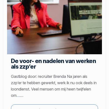
De voor- en nadelen van werken
als zzp’er
Gastblog door: recruiter Brenda Na jaren als
zzp’er te hebben gewerkt, werk ik nu ook deels in
loondienst. Veel mensen om mij heen twijfelen
om
…
…