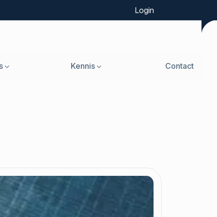
Login
s
Kennis
Contact