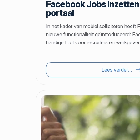
Facebook Jobs inzetten 
portaal
In het kader van mobiel solliciteren heef
nieuwe functionaliteit geïntroduceerd: F
handige tool voor recruiters en werkgeve
Lees verder…