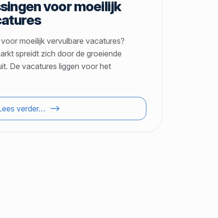
singen voor moeilijk
catures
 voor moeilijk vervulbare vacatures?
arkt spreidt zich door de groeiende
it. De vacatures liggen voor het
Lees verder…