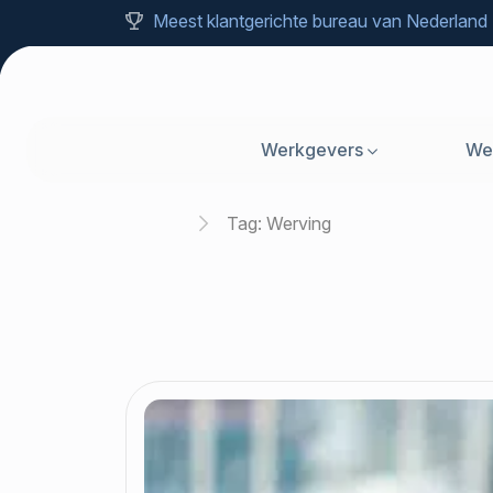
Meest klantgerichte bureau van Nederland
Werkgevers
We
Home
Tag:
Werving