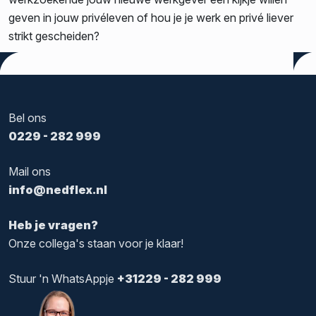
geven in jouw privéleven of hou je je werk en privé liever
strikt gescheiden?
Tags:
Facebook
,
Facebook Jobs
,
Vacatures
,
Werving
Bel ons
0229 - 282 999
Mail ons
info@nedflex.nl
Heb je vragen?
Onze collega's staan voor je klaar!
Stuur 'n WhatsAppje
+31229 - 282 999