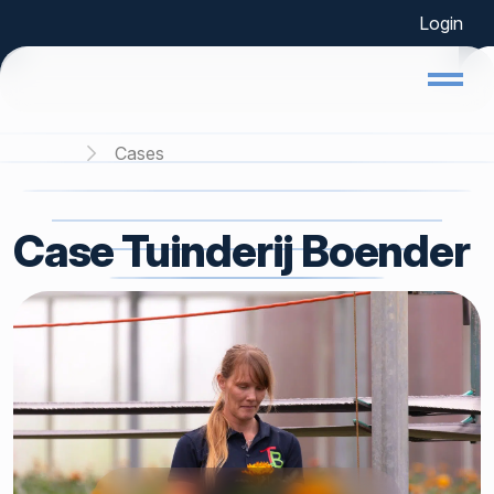
Login
Home
Cases
Case Tuinderij Boender