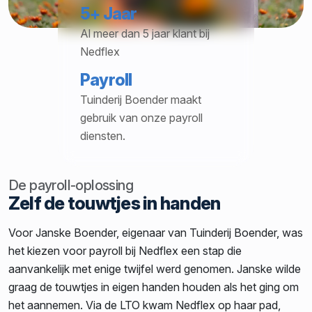
5+ Jaar
Al meer dan 5 jaar klant bij
Nedflex
Payroll
Tuinderij Boender maakt
gebruik van onze payroll
diensten.
De payroll-oplossing
Zelf de touwtjes in handen
Voor Janske Boender, eigenaar van Tuinderij Boender, was
het kiezen voor payroll bij Nedflex een stap die
aanvankelijk met enige twijfel werd genomen. Janske wilde
graag de touwtjes in eigen handen houden als het ging om
het aannemen. Via de LTO kwam Nedflex op haar pad,