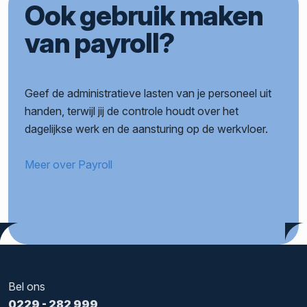
Ook gebruik maken
van payroll?
Geef de administratieve lasten van je personeel uit
handen, terwijl jij de controle houdt over het
dagelijkse werk en de aansturing op de werkvloer.
Meer over Payroll
Bel ons
0229 - 282 999