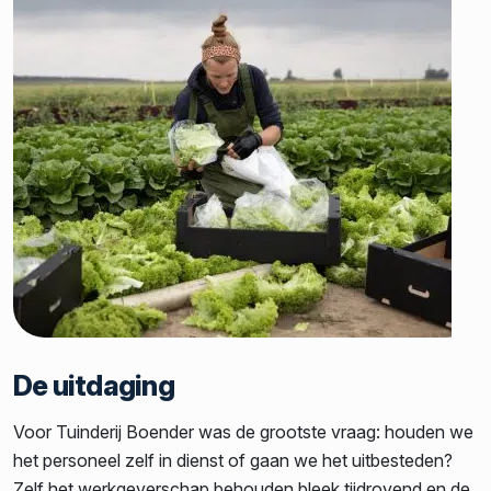
De uitdaging
Voor Tuinderij Boender was de grootste vraag: houden we
het personeel zelf in dienst of gaan we het uitbesteden?
Zelf het werkgeverschap behouden bleek tijdrovend en de