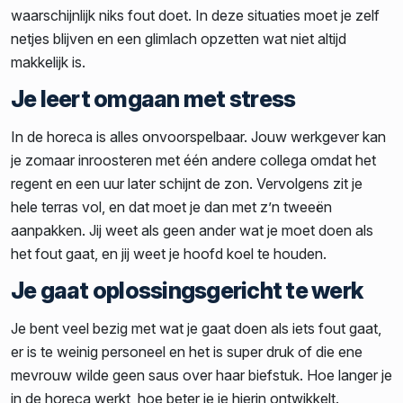
waarschijnlijk niks fout doet. In deze situaties moet je zelf
netjes blijven en een glimlach opzetten wat niet altijd
makkelijk is.
Je leert omgaan met stress
In de horeca is alles onvoorspelbaar. Jouw werkgever kan
je zomaar inroosteren met één andere collega omdat het
regent en een uur later schijnt de zon. Vervolgens zit je
hele terras vol, en dat moet je dan met z’n tweeën
aanpakken. Jij weet als geen ander wat je moet doen als
het fout gaat, en jij weet je hoofd koel te houden.
Je gaat oplossingsgericht te werk
Je bent veel bezig met wat je gaat doen als iets fout gaat,
er is te weinig personeel en het is super druk of die ene
mevrouw wilde geen saus over haar biefstuk. Hoe langer je
in de horeca werkt, hoe beter je je hierin ontwikkelt.