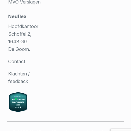
MVO Verslagen
Nedflex
Hoofdkantoor
Schoffel 2,
1648 GG
De Goorn.
Contact
Klachten /
feedback