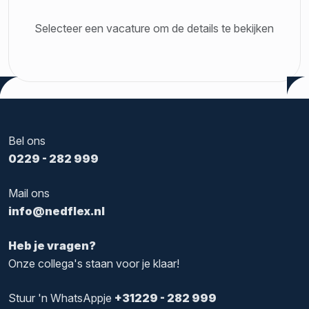
Selecteer een vacature om de details te bekijken
Bel ons
0229 - 282 999
Mail ons
info@nedflex.nl
Heb je vragen?
Onze collega's staan voor je klaar!
Stuur 'n WhatsAppje
+31229 - 282 999