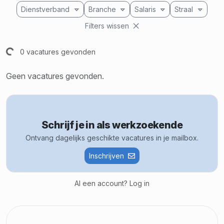
Dienstverband
Branche
Salaris
Straal
Filters wissen
en...
0 vacatures gevonden
Geen vacatures gevonden.
Schrijf je in als werkzoekende
Ontvang dagelijks geschikte vacatures in je mailbox.
Inschrijven
Al een account? Log in