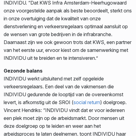
INDIVIDU. “Dat KWS Infra Amsterdam-Heerhugowaard
onze voorgestelde aanpak als beste beoordeelt, sterkt ons
in onze overtuiging dat de kwaliteit van onze
dienstverlening en verkeersregelaars optimaal aansluit op
de wensen van grote bedrijven in de infrabranche.
Daarnaast zijn we ook gewoon trots dat KWS, een partner
van het eerste uur, ervoor kiest om de samenwerking met
INDIVIDU uit te breiden en te intensiveren.”
Gezonde balans
INDIVIDU werkt uitsluitend met zelf opgeleide
verkeersregelaars. Een deel van de vakmensen die
INDIVIDU gedurende de looptijd van de overeenkomst
levert, is afkomstig uit de SROI (
social return
) doelgroep.
Vincent Hendriks: “INDIVIDU vindt dat er voor iedereen
een plek moet zijn op de arbeidsmarkt. Door mensen uit
deze doelgroep op te leiden en weer aan het
arbeidsproces te laten deelnemen, toont INDIVIDU haar