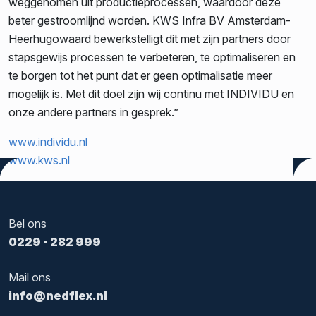
weggenomen uit productieprocessen, waardoor deze
beter gestroomlijnd worden. KWS Infra BV Amsterdam-
Heerhugowaard bewerkstelligt dit met zijn partners door
stapsgewijs processen te verbeteren, te optimaliseren en
te borgen tot het punt dat er geen optimalisatie meer
mogelijk is. Met dit doel zijn wij continu met INDIVIDU en
onze andere partners in gesprek.”
www.individu.nl
www.kws.nl
Tags:
INDIVIDU
,
Nedflex
Bel ons
0229 - 282 999
Mail ons
info@nedflex.nl