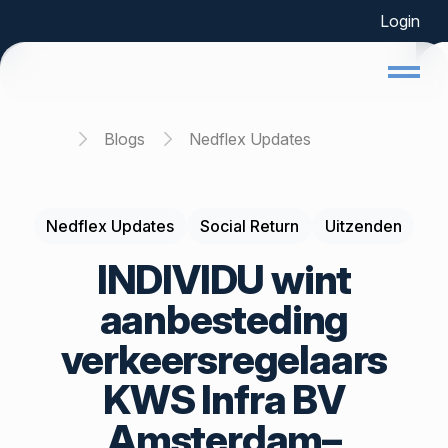
Login
Home
Blogs
Nedflex Updates
Nedflex Updates
Social Return
Uitzenden
INDIVIDU wint
aanbesteding
verkeersregelaars
KWS Infra BV
Amsterdam–