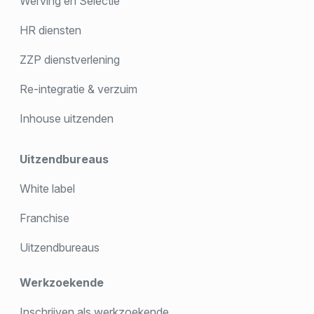
Werving en Selectie
HR diensten
ZZP dienstverlening
Re-integratie & verzuim
Inhouse uitzenden
Uitzendbureaus
White label
Franchise
Uitzendbureaus
Werkzoekende
Inschrijven als werkzoekende