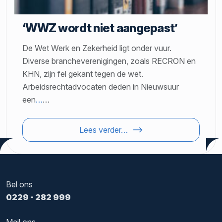
‘WWZ wordt niet aangepast’
De Wet Werk en Zekerheid ligt onder vuur.
Diverse brancheverenigingen, zoals RECRON en
KHN, zijn fel gekant tegen de wet.
Arbeidsrechtadvocaten deden in Nieuwsuur
een
…
…
Lees verder…
Bel ons
0229 - 282 999
Mail ons