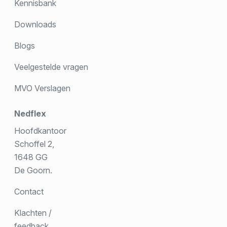
Kennisbank
Downloads
Blogs
Veelgestelde vragen
MVO Verslagen
Nedflex
Hoofdkantoor
Schoffel 2,
1648 GG
De Goorn.
Contact
Klachten /
feedback