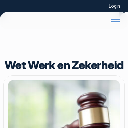
Login
Home
Wet Werk en Zekerheid