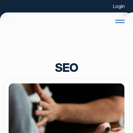
Login
Home
SEO