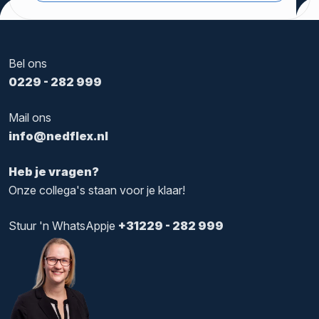
Bel ons
0229 - 282 999
Mail ons
info@nedflex.nl
Heb je vragen?
Onze collega's staan voor je klaar!
Stuur 'n WhatsAppje
+31229 - 282 999