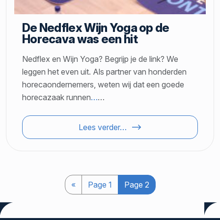
De Nedflex Wijn Yoga op de
Horecava was een hit
Nedflex en Wijn Yoga? Begrijp je de link? We
leggen het even uit. Als partner van honderden
horecaondernemers, weten wij dat een goede
horecazaak runnen
…
…
Lees verder…
«
Page
1
Page
2