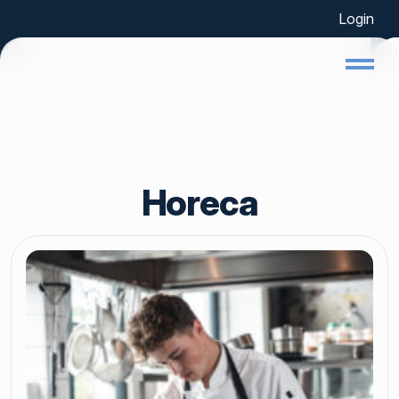
Login
Home
Horeca