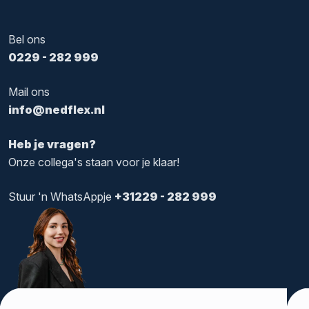
Bel ons
0229 - 282 999
Mail ons
info@nedflex.nl
Heb je vragen?
Onze collega's staan voor je klaar!
Stuur 'n WhatsAppje
+31229 - 282 999