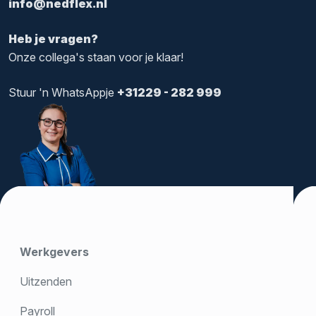
info@nedflex.nl
Heb je vragen?
Onze collega's staan voor je klaar!
Stuur 'n WhatsAppje
+31229 - 282 999
Werkgevers
Uitzenden
Payroll