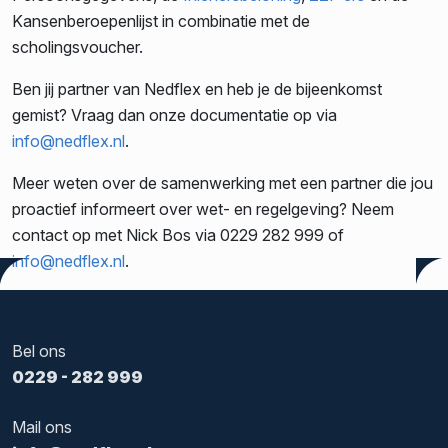
Kansenberoepenlijst in combinatie met de
scholingsvoucher.
Ben jij partner van Nedflex en heb je de bijeenkomst
gemist? Vraag dan onze documentatie op via
info@nedflex.nl
.
Meer weten over de samenwerking met een partner die jou
proactief informeert over wet- en regelgeving? Neem
contact op met Nick Bos via 0229 282 999 of
info@nedflex.nl
.
Tags:
Flexbranche
,
Nedflex Updates
Bel ons
0229 - 282 999
Mail ons