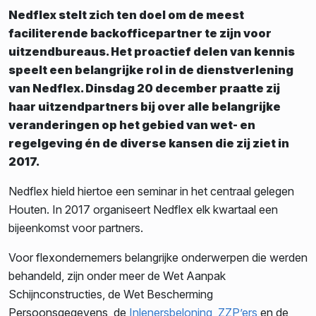
Nedflex stelt zich ten doel om de meest
faciliterende backofficepartner te zijn voor
uitzendbureaus. Het proactief delen van kennis
speelt een belangrijke rol in de dienstverlening
van Nedflex. Dinsdag 20 december praatte zij
haar uitzendpartners bij over alle belangrijke
veranderingen op het gebied van wet- en
regelgeving én de diverse kansen die zij ziet in
2017.
Nedflex hield hiertoe een seminar in het centraal gelegen
Houten. In 2017 organiseert Nedflex elk kwartaal een
bijeenkomst voor partners.
Voor flexondernemers belangrijke onderwerpen die werden
behandeld, zijn onder meer de Wet Aanpak
Schijnconstructies, de Wet Bescherming
Persoonsgegevens, de
Inlenersbeloning
,
ZZP’ers
en de