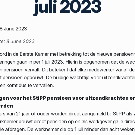
juli 2023
 8 June 2023
te: 8 June 2023
oord in de Eerste Kamer met betrekking tot de nieuwe pensioenr
ringen gaan in per 1 juli 2023. Hierin is opgenomen dat de wach
pensioen vervalt. Dit betekent dat elke medewerker vanaf de
t pensioen opbouwt. De huidige wachttijd voor uitzendkrachte
n komt dus te vervallen.
en voor het StiPP pensioen voor uitzendkrachten e
erden
s van 21 jaar of ouder worden direct aangemeld bij StiPP als z
rknemer bouwt direct pensioen op en als werkgever ga je direc
e afdragen. De werknemer die op 1 juli minder dan acht weken