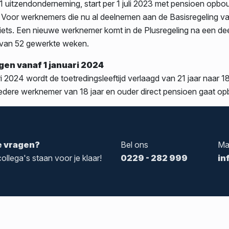
1 uitzendonderneming, start per 1 juli 2023 met pensioen opbo
. Voor werknemers die nu al deelnemen aan de Basisregeling v
niets. Een nieuwe werknemer komt in de Plusregeling na een de
 van 52 gewerkte weken.
en vanaf 1 januari 2024
i 2024 wordt de toetredingsleeftijd verlaagd van 21 jaar naar 18
iedere werknemer van 18 jaar en ouder direct pensioen gaat o
e vragen?
Bel ons
Ma
ollega's staan voor je klaar!
0229 - 282 999
in