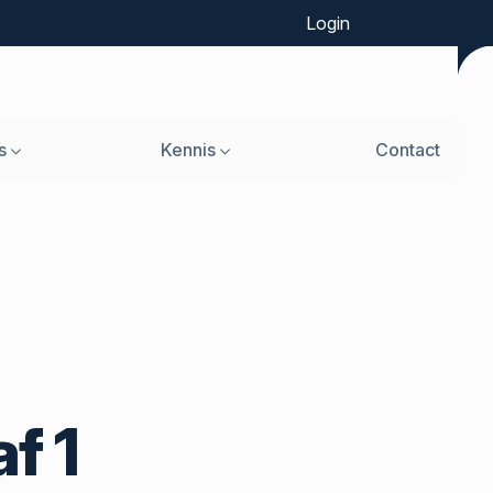
Login
s
Kennis
Contact
f 1