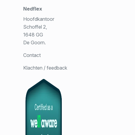
Nedflex
Hoofdkantoor
Schoffel 2,
1648 GG
De Goorn.
Contact
Klachten / feedback