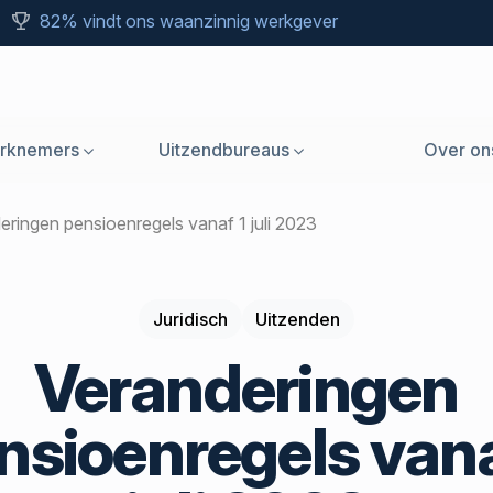
82% vindt ons waanzinnig werkgever
rknemers
Uitzendbureaus
Over on
deringen pensioenregels vanaf 1 juli 2023
Juridisch
Uitzenden
Veranderingen
nsioenregels vana