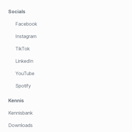
Socials
Facebook
Instagram
TikTok
LinkedIn
YouTube
Spotify
Kennis
Kennisbank
Downloads