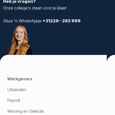
Heb je vragen?
Onze collega's staan voor je klaar!
Stuur 'n WhatsAppje
+31229 - 282 999
Werkgevers
Uitzenden
Payroll
Werving en Selectie