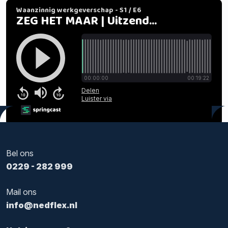
Tags:
Arbeidsmarkt
,
Certificeringsplicht
,
Hervorming arbeidsm
Bel ons
0229 - 282 999
Mail ons
info@nedflex.nl