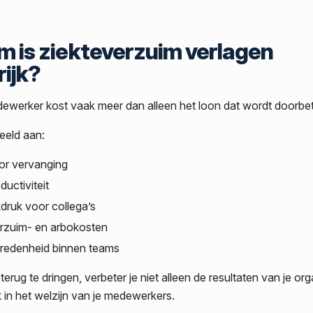
 is ziekteverzuim verlagen
rijk?
ewerker kost vaak meer dan alleen het loon dat wordt doorbet
eeld aan:
or vervanging
ductiviteit
druk voor collega’s
rzuim- en arbokosten
vredenheid binnen teams
erug te dringen, verbeter je niet alleen de resultaten van je org
 in het welzijn van je medewerkers.