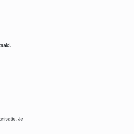
aald.
anisatie. Je