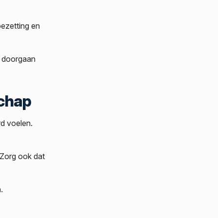
bezetting en
g doorgaan
schap
d voelen.
 Zorg ook dat
.