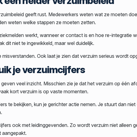
k een helder verzuimbeleid
rzuimbeleid geeft rust. Medewerkers weten wat ze moeten doen 
den weten welke stappen ze moeten zetten.
ziekmelden werkt, wanneer er contact is en hoe re-integratie w
 dit niet te ingewikkeld, maar wel duidelijk.
 misverstanden. Ook laat je zien dat verzuim serieus wordt op
uik je verzuimcijfers
 geven veel inzicht. Misschien zie je dat het verzuim op één af
r vaak kort verzuim is op vaste momenten.
ers te bekijken, kun je gerichter actie nemen. Je stuurt dan niet
.
jfers ook met leidinggevenden. Zo wordt verzuim niet alleen ge
t aangepakt.