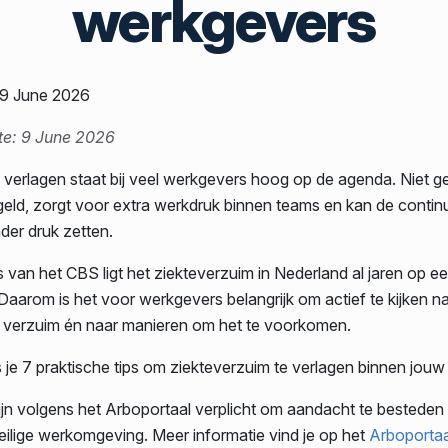
werkgevers
 9 June 2026
te: 9 June 2026
 verlagen staat bij veel werkgevers hoog op de agenda. Niet g
geld, zorgt voor extra werkdruk binnen teams en kan de continuï
der druk zetten.
s van het CBS ligt het ziekteverzuim in Nederland al jaren op een
Daarom is het voor werkgevers belangrijk om actief te kijken n
 verzuim én naar manieren om het te voorkomen.
es je 7 praktische tips om ziekteverzuim te verlagen binnen jouw
jn volgens het Arboportaal verplicht om aandacht te besteden
ilige werkomgeving. Meer informatie vind je op het
Arboportaa