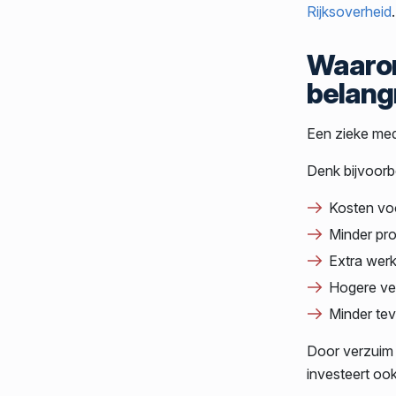
Rijksoverheid
.
Waarom
belang
Een zieke med
Denk bijvoorb
Kosten vo
Minder pro
Extra werk
Hogere ve
Minder te
Door verzuim t
investeert ook