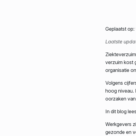
Geplaatst op:
Laatste upda
Ziekteverzuim
verzuim kost 
organisatie on
Volgens cijfer
hoog niveau. 
oorzaken van
In dit blog le
Werkgevers zi
gezonde en ve