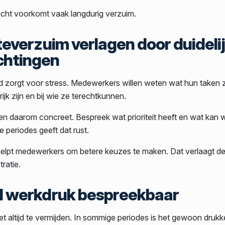
ht voorkomt vaak langdurig verzuim.
teverzuim verlagen door duideli
chtingen
id zorgt voor stress. Medewerkers willen weten wat hun taken z
ijk zijn en bij wie ze terechtkunnen.
n daarom concreet. Bespreek wat prioriteit heeft en wat kan 
e periodes geeft dat rust.
 helpt medewerkers om betere keuzes te maken. Dat verlaagt d
ratie.
d werkdruk bespreekbaar
et altijd te vermijden. In sommige periodes is het gewoon drukk