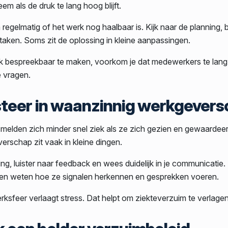
em als de druk te lang hoog blijft.
egelmatig of het werk nog haalbaar is. Kijk naar de planning, 
taken. Soms zit de oplossing in kleine aanpassingen.
k bespreekbaar te maken, voorkom je dat medewerkers te lan
e vragen.
esteer in waanzinnig werkgever
elden zich minder snel ziek als ze zich gezien en gewaardeer
rschap zit vaak in kleine dingen.
g, luister naar feedback en wees duidelijk in je communicatie.
en weten hoe ze signalen herkennen en gesprekken voeren.
ksfeer verlaagt stress. Dat helpt om ziekteverzuim te verlagen