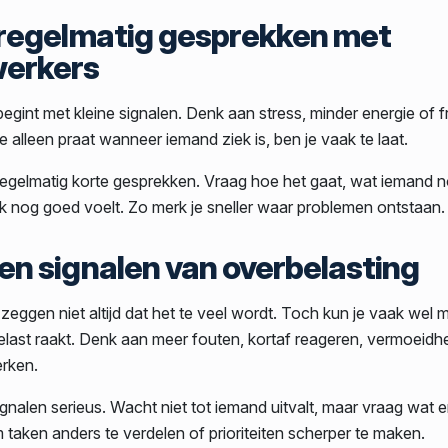
r regelmatig gesprekken met
erkers
egint met kleine signalen. Denk aan stress, minder energie of f
je alleen praat wanneer iemand ziek is, ben je vaak te laat.
egelmatig korte gesprekken. Vraag hoe het gaat, wat iemand n
k nog goed voelt. Zo merk je sneller waar problemen ontstaan.
ken signalen van overbelasting
eggen niet altijd dat het te veel wordt. Toch kun je vaak wel 
last raakt. Denk aan meer fouten, kortaf reageren, vermoeidhe
rken.
gnalen serieus. Wacht niet tot iemand uitvalt, maar vraag wat e
m taken anders te verdelen of prioriteiten scherper te maken.