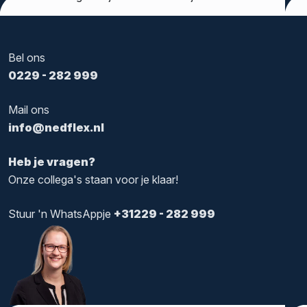
Bel ons
0229 - 282 999
Mail ons
info@nedflex.nl
Heb je vragen?
Onze collega's staan voor je klaar!
Stuur 'n WhatsAppje
+31229 - 282 999