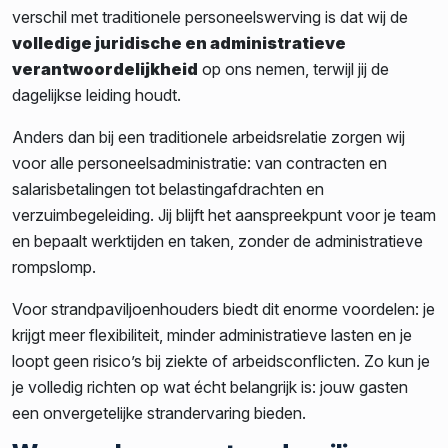
verschil met traditionele personeelswerving is dat wij de
volledige juridische en administratieve
verantwoordelijkheid
op ons nemen, terwijl jij de
dagelijkse leiding houdt.
Anders dan bij een traditionele arbeidsrelatie zorgen wij
voor alle personeelsadministratie: van contracten en
salarisbetalingen tot belastingafdrachten en
verzuimbegeleiding. Jij blijft het aanspreekpunt voor je team
en bepaalt werktijden en taken, zonder de administratieve
rompslomp.
Voor strandpaviljoenhouders biedt dit enorme voordelen: je
krijgt meer flexibiliteit, minder administratieve lasten en je
loopt geen risico’s bij ziekte of arbeidsconflicten. Zo kun je
je volledig richten op wat écht belangrijk is: jouw gasten
een onvergetelijke strandervaring bieden.