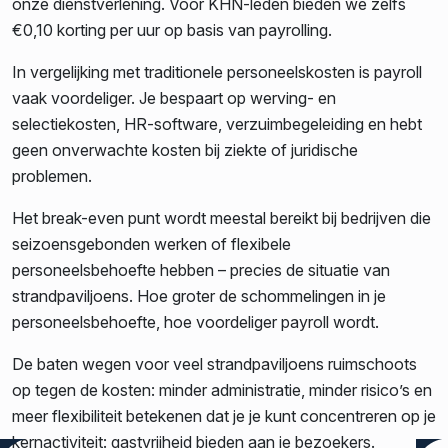
onze dienstverlening. Voor KHN-leden bieden we zelfs
€0,10 korting per uur op basis van payrolling.
In vergelijking met traditionele personeelskosten is payroll
vaak voordeliger. Je bespaart op werving- en
selectiekosten, HR-software, verzuimbegeleiding en hebt
geen onverwachte kosten bij ziekte of juridische
problemen.
Het break-even punt wordt meestal bereikt bij bedrijven die
seizoensgebonden werken of flexibele
personeelsbehoefte hebben – precies de situatie van
strandpaviljoens. Hoe groter de schommelingen in je
personeelsbehoefte, hoe voordeliger payroll wordt.
De baten wegen voor veel strandpaviljoens ruimschoots
op tegen de kosten: minder administratie, minder risico’s en
meer flexibiliteit betekenen dat je je kunt concentreren op je
kernactiviteit: gastvrijheid bieden aan je bezoekers.