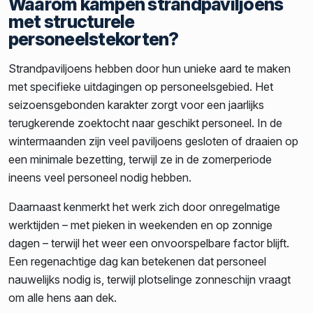
Waarom kampen strandpaviljoens
met structurele
personeelstekorten?
Strandpaviljoens hebben door hun unieke aard te maken
met specifieke uitdagingen op personeelsgebied. Het
seizoensgebonden karakter zorgt voor een jaarlijks
terugkerende zoektocht naar geschikt personeel. In de
wintermaanden zijn veel paviljoens gesloten of draaien op
een minimale bezetting, terwijl ze in de zomerperiode
ineens veel personeel nodig hebben.
Daarnaast kenmerkt het werk zich door onregelmatige
werktijden – met pieken in weekenden en op zonnige
dagen – terwijl het weer een onvoorspelbare factor blijft.
Een regenachtige dag kan betekenen dat personeel
nauwelijks nodig is, terwijl plotselinge zonneschijn vraagt
om alle hens aan dek.