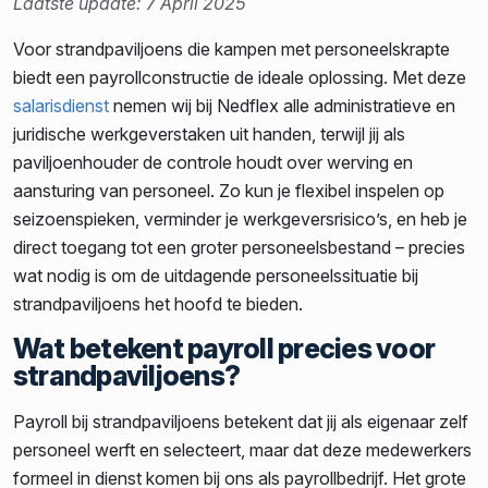
Laatste update: 7 April 2025
Voor strandpaviljoens die kampen met personeelskrapte
biedt een payrollconstructie de ideale oplossing. Met deze
salarisdienst
nemen wij bij Nedflex alle administratieve en
juridische werkgeverstaken uit handen, terwijl jij als
paviljoenhouder de controle houdt over werving en
aansturing van personeel. Zo kun je flexibel inspelen op
seizoenspieken, verminder je werkgeversrisico’s, en heb je
direct toegang tot een groter personeelsbestand – precies
wat nodig is om de uitdagende personeelssituatie bij
strandpaviljoens het hoofd te bieden.
Wat betekent payroll precies voor
strandpaviljoens?
Payroll bij strandpaviljoens betekent dat jij als eigenaar zelf
personeel werft en selecteert, maar dat deze medewerkers
formeel in dienst komen bij ons als payrollbedrijf. Het grote