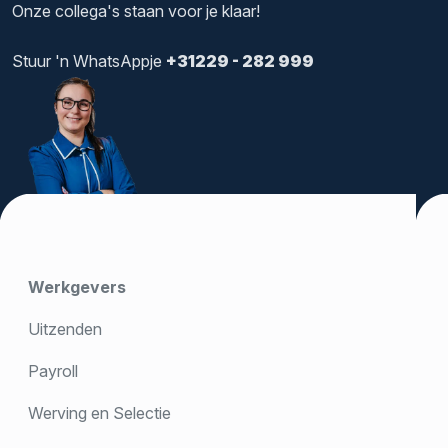
Onze collega's staan voor je klaar!
Stuur 'n WhatsAppje
+31229 - 282 999
Werkgevers
Uitzenden
Payroll
Werving en Selectie