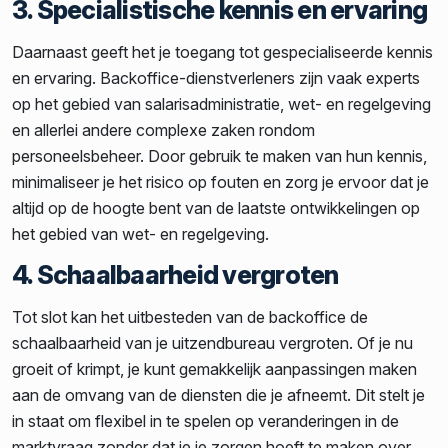
3. Specialistische kennis en ervaring
Daarnaast geeft het je toegang tot gespecialiseerde kennis
en ervaring. Backoffice-dienstverleners zijn vaak experts
op het gebied van salarisadministratie, wet- en regelgeving
en allerlei andere complexe zaken rondom
personeelsbeheer. Door gebruik te maken van hun kennis,
minimaliseer je het risico op fouten en zorg je ervoor dat je
altijd op de hoogte bent van de laatste ontwikkelingen op
het gebied van wet- en regelgeving.
4. Schaalbaarheid vergroten
Tot slot kan het uitbesteden van de backoffice de
schaalbaarheid van je uitzendbureau vergroten. Of je nu
groeit of krimpt, je kunt gemakkelijk aanpassingen maken
aan de omvang van de diensten die je afneemt. Dit stelt je
in staat om flexibel in te spelen op veranderingen in de
marktvraag zonder dat je je zorgen hoeft te maken over