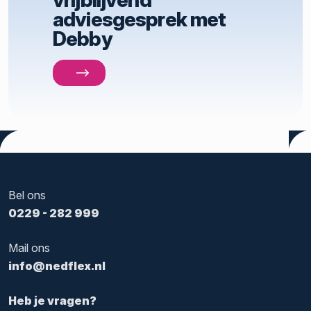
adviesgesprek met
Debby
Bel ons
0229 - 282 999
Mail ons
info@nedflex.nl
Heb je vragen?