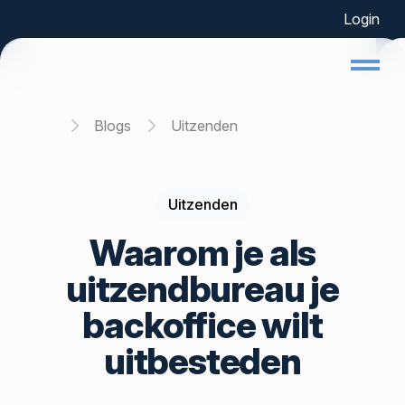
Login
Home
Blogs
Uitzenden
Uitzenden
Waarom je als
uitzendbureau je
backoffice wilt
uitbesteden