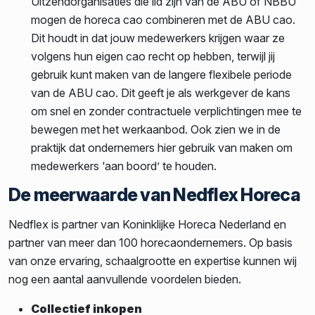
Uitzendorganisaties die lid zijn van de ABU of NBBU
mogen de horeca cao combineren met de ABU cao.
Dit houdt in dat jouw medewerkers krijgen waar ze
volgens hun eigen cao recht op hebben, terwijl jij
gebruik kunt maken van de langere flexibele periode
van de ABU cao. Dit geeft je als werkgever de kans
om snel en zonder contractuele verplichtingen mee te
bewegen met het werkaanbod. Ook zien we in de
praktijk dat ondernemers hier gebruik van maken om
medewerkers ‘aan boord’ te houden.
De meerwaarde van Nedflex Horeca
Nedflex is partner van Koninklijke Horeca Nederland en
partner van meer dan 100 horecaondernemers. Op basis
van onze ervaring, schaalgrootte en expertise kunnen wij
nog een aantal aanvullende voordelen bieden.
Collectief inkopen