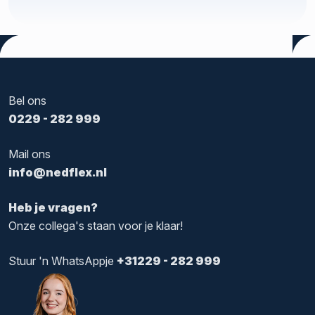
Tags:
Horeca
,
Uitzenden
Bel ons
0229 - 282 999
Mail ons
info@nedflex.nl
Heb je vragen?
Onze collega's staan voor je klaar!
Stuur 'n WhatsAppje
+31229 - 282 999