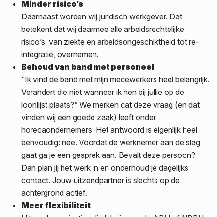
Minder risico’s
Daarnaast worden wij juridisch werkgever. Dat
betekent dat wij daarmee alle arbeidsrechtelijke
risico’s, van ziekte en arbeidsongeschiktheid tot re-
integratie, overnemen.
Behoud van band met personeel
“Ik vind de band met mijn medewerkers heel belangrijk.
Verandert die niet wanneer ik hen bij jullie op de
loonlijst plaats?” We merken dat deze vraag (en dat
vinden wij een goede zaak) leeft onder
horecaondernemers. Het antwoord is eigenlijk heel
eenvoudig: nee. Voordat de werknemer aan de slag
gaat ga je een gesprek aan. Bevalt deze persoon?
Dan plan jij het werk in en onderhoud je dagelijks
contact. Jouw uitzendpartner is slechts op de
achtergrond actief.
Meer flexibiliteit