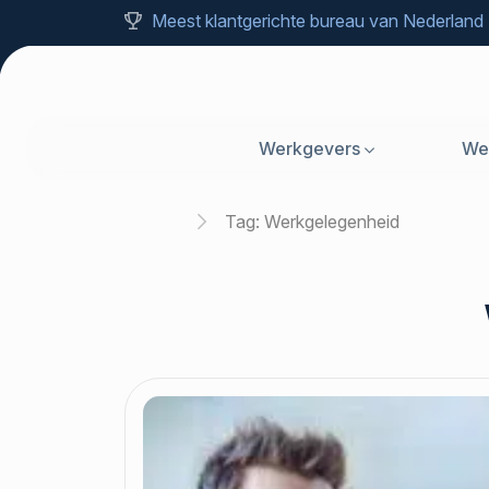
Meest klantgerichte bureau van Nederland
Werkgevers
We
Home
Tag:
Werkgelegenheid