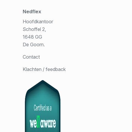
Nedflex
Hoofdkantoor
Schoffel 2,
1648 GG
De Goorn.
Contact
Klachten / feedback