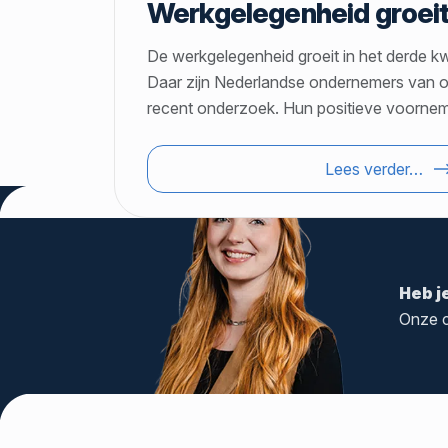
Werkgelegenheid groeit
De werkgelegenheid groeit in het derde kw
Daar zijn Nederlandse ondernemers van over
recent onderzoek. Hun positieve voorn
Lees verder…
Heb j
Onze c