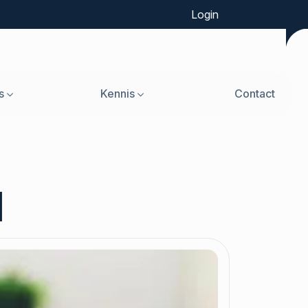
Login
s
Kennis
Contact
d