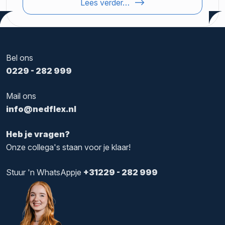
Lees verder…
Bel ons
0229 - 282 999
Mail ons
info@nedflex.nl
Heb je vragen?
Onze collega's staan voor je klaar!
Stuur 'n WhatsAppje
+31229 - 282 999