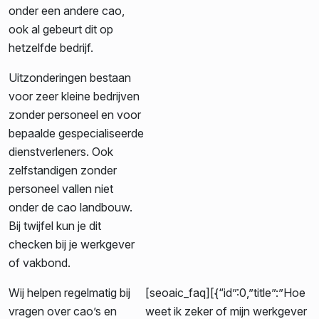
onder een andere cao,
ook al gebeurt dit op
hetzelfde bedrijf.
Uitzonderingen bestaan
voor zeer kleine bedrijven
zonder personeel en voor
bepaalde gespecialiseerde
dienstverleners. Ook
zelfstandigen zonder
personeel vallen niet
onder de cao landbouw.
Bij twijfel kun je dit
checken bij je werkgever
of vakbond.
Wij helpen regelmatig bij
[seoaic_faq][{“id”:0,”title”:”Hoe
vragen over cao’s en
weet ik zeker of mijn werkgever