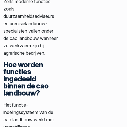
Zelfs moderne functies
zoals
duurzaamheidsadviseurs
en precisielandbouw-
specialisten vallen onder
de cao landbouw wanneer
ze werkzaam zijn bij
agrarische bedrijven.
Hoe worden
functies
ingedeeld
binnen de cao
landbouw?
Het functie-
indelingssysteem van de
cao landbouw werkt met
verschillende