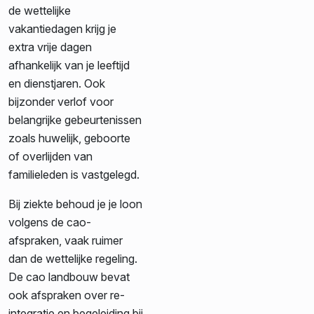
de wettelijke
vakantiedagen krijg je
extra vrije dagen
afhankelijk van je leeftijd
en dienstjaren. Ook
bijzonder verlof voor
belangrijke gebeurtenissen
zoals huwelijk, geboorte
of overlijden van
familieleden is vastgelegd.
Bij ziekte behoud je je loon
volgens de cao-
afspraken, vaak ruimer
dan de wettelijke regeling.
De cao landbouw bevat
ook afspraken over re-
integratie en begeleiding bij