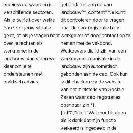
arbeidsvoorwaarden in
gebonden is aan de cao
verschillende sectoren.
landbouw?”,”content”:”Je kunt
Als je twijfelt over welke
dit controleren door te vragen
cao voor jouw situatie
naar de cao-registratie bij je
geldt, of als je vragen hebt
werkgever of door contact op te
over je rechten als
nemen met de vakbond.
werknemer in de
Werkgevers die lid zijn van een
landbouw, dan staan we
werkgeversorganisatie in de
klaar om je te
landbouw zijn automatisch
ondersteunen met
gebonden aan de cao. Ook kun
praktisch advies.
je dit checken via de website
van het ministerie van Sociale
Zaken waar cao-registraties
openbaar zijn.”},
{“id”:1,”title”:”Wat moet ik doen
als ik denk dat mijn functie
verkeerd is ingedeeld in de