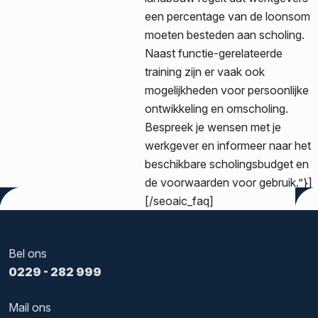
een percentage van de loonsom
moeten besteden aan scholing.
Naast functie-gerelateerde
training zijn er vaak ook
mogelijkheden voor persoonlijke
ontwikkeling en omscholing.
Bespreek je wensen met je
werkgever en informeer naar het
beschikbare scholingsbudget en
de voorwaarden voor gebruik.”}]
[/seoaic_faq]
Bel ons
0229 - 282 999
Mail ons