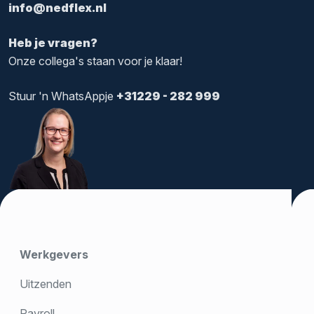
info@nedflex.nl
Heb je vragen?
Onze collega's staan voor je klaar!
Stuur 'n WhatsAppje
+31229 - 282 999
Werkgevers
Uitzenden
Payroll