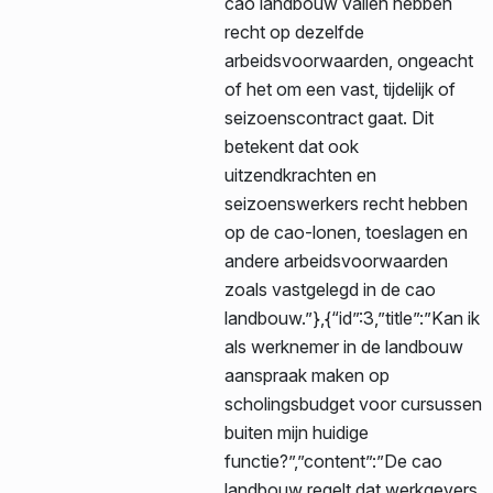
cao landbouw vallen hebben
recht op dezelfde
arbeidsvoorwaarden, ongeacht
of het om een vast, tijdelijk of
seizoenscontract gaat. Dit
betekent dat ook
uitzendkrachten en
seizoenswerkers recht hebben
op de cao-lonen, toeslagen en
andere arbeidsvoorwaarden
zoals vastgelegd in de cao
landbouw.”},{“id”:3,”title”:”Kan ik
als werknemer in de landbouw
aanspraak maken op
scholingsbudget voor cursussen
buiten mijn huidige
functie?”,”content”:”De cao
landbouw regelt dat werkgevers