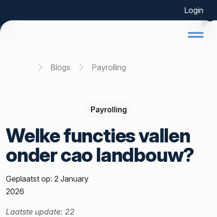
Login
Home
Blogs
Payrolling
Payrolling
Welke functies vallen
onder cao landbouw?
Geplaatst op: 2 January
2026
Laatste update: 22