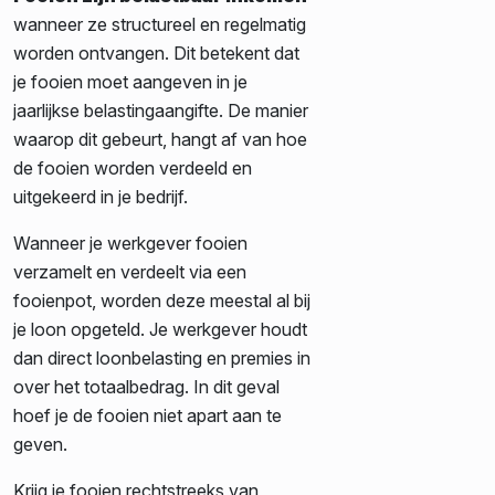
wanneer ze structureel en regelmatig
worden ontvangen. Dit betekent dat
je fooien moet aangeven in je
jaarlijkse belastingaangifte. De manier
waarop dit gebeurt, hangt af van hoe
de fooien worden verdeeld en
uitgekeerd in je bedrijf.
Wanneer je werkgever fooien
verzamelt en verdeelt via een
fooienpot, worden deze meestal al bij
je loon opgeteld. Je werkgever houdt
dan direct loonbelasting en premies in
over het totaalbedrag. In dit geval
hoef je de fooien niet apart aan te
geven.
Krijg je fooien rechtstreeks van