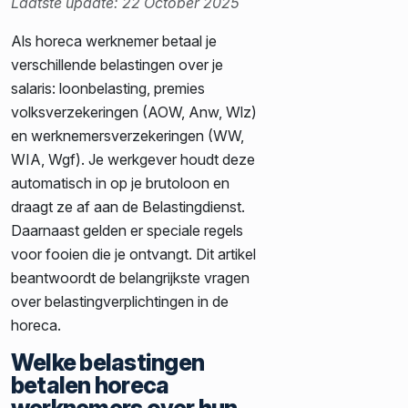
Laatste update: 22 October 2025
Als horeca werknemer betaal je
verschillende belastingen over je
salaris: loonbelasting, premies
volksverzekeringen (AOW, Anw, Wlz)
en werknemersverzekeringen (WW,
WIA, Wgf). Je werkgever houdt deze
automatisch in op je brutoloon en
draagt ze af aan de Belastingdienst.
Daarnaast gelden er speciale regels
voor fooien die je ontvangt. Dit artikel
beantwoordt de belangrijkste vragen
over belastingverplichtingen in de
horeca.
Welke belastingen
betalen horeca
werknemers over hun