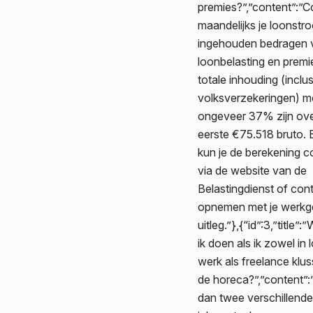
premies?”,”content”:”C
maandelijks je loonstr
ingehouden bedragen 
loonbelasting en premi
totale inhouding (inclus
volksverzekeringen) m
ongeveer 37% zijn ove
eerste €75.518 bruto. Bi
kun je de berekening c
via de website van de
Belastingdienst of con
opnemen met je werkg
uitleg.”},{“id”:3,”title”
ik doen als ik zowel in
werk als freelance klu
de horeca?”,”content”:
dan twee verschillende