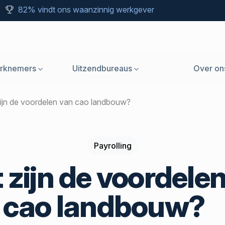
82% vindt ons waanzinnig werkgever
rknemers
Uitzendbureaus
Over on
 zijn de voordelen van cao landbouw?
Payrolling
 zijn de voordele
 cao landbouw?