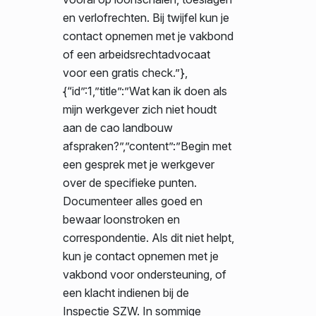
en verlofrechten. Bij twijfel kun je
contact opnemen met je vakbond
of een arbeidsrechtadvocaat
voor een gratis check.”},
{“id”:1,”title”:”Wat kan ik doen als
mijn werkgever zich niet houdt
aan de cao landbouw
afspraken?”,”content”:”Begin met
een gesprek met je werkgever
over de specifieke punten.
Documenteer alles goed en
bewaar loonstroken en
correspondentie. Als dit niet helpt,
kun je contact opnemen met je
vakbond voor ondersteuning, of
een klacht indienen bij de
Inspectie SZW. In sommige