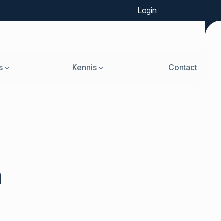
Login
s
Kennis
Contact
n