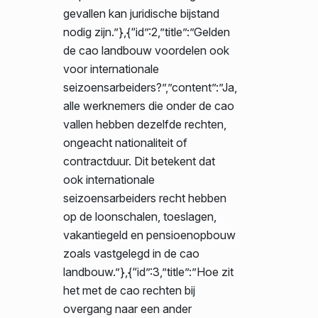
gevallen kan juridische bijstand
nodig zijn.”},{“id”:2,”title”:”Gelden
de cao landbouw voordelen ook
voor internationale
seizoensarbeiders?”,”content”:”Ja,
alle werknemers die onder de cao
vallen hebben dezelfde rechten,
ongeacht nationaliteit of
contractduur. Dit betekent dat
ook internationale
seizoensarbeiders recht hebben
op de loonschalen, toeslagen,
vakantiegeld en pensioenopbouw
zoals vastgelegd in de cao
landbouw.”},{“id”:3,”title”:”Hoe zit
het met de cao rechten bij
overgang naar een ander