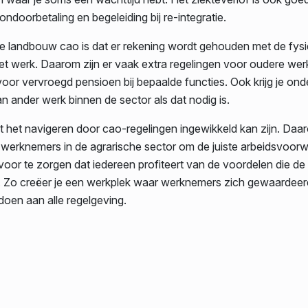
ondoorbetaling en begeleiding bij re-integratie.
e landbouw cao is dat er rekening wordt gehouden met de fys
et werk. Daarom zijn er vaak extra regelingen voor oudere we
oor vervroegd pensioen bij bepaalde functies. Ook krijg je ond
an ander werk binnen de sector als dat nodig is.
at het navigeren door cao-regelingen ingewikkeld kan zijn. Da
n werknemers in de agrarische sector om de juiste arbeidsvoor
voor te zorgen dat iedereen profiteert van de voordelen die de
. Zo creëer je een werkplek waar werknemers zich gewaardeer
oen aan alle regelgeving.