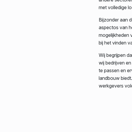
met volledige lo
Bijzonder aan d
aspectos van h
mogelijkheden v
bij het vinden v
Wij begrijpen d
wij bedrijven e
te passen en er
landbouw biedt
werkgevers vold