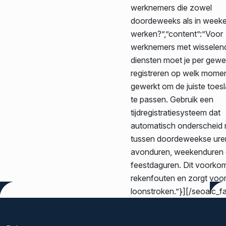
werknemers die zowel
doordeweeks als in week
werken?”,”content”:”Voor
werknemers met wisselen
diensten moet je per gewe
registreren op welk momen
gewerkt om de juiste toes
te passen. Gebruik een
tijdregistratiesysteem dat
automatisch onderscheid
tussen doordeweekse ure
avonduren, weekenduren
feestdaguren. Dit voorko
rekenfouten en zorgt voor
loonstroken.”}][/seoaic_f