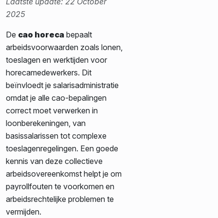
Laatste update: 22 October
2025
De
cao horeca
bepaalt
arbeidsvoorwaarden zoals lonen,
toeslagen en werktijden voor
horecamedewerkers. Dit
beïnvloedt je salarisadministratie
omdat je alle cao-bepalingen
correct moet verwerken in
loonberekeningen, van
basissalarissen tot complexe
toeslagenregelingen. Een goede
kennis van deze collectieve
arbeidsovereenkomst helpt je om
payrollfouten te voorkomen en
arbeidsrechtelijke problemen te
vermijden.