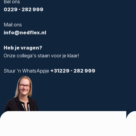
Bel ons
0229 - 282 999
Mail ons
info@nedflex.nl
Heb je vragen?
Onze collega's staan voor je klaar!
Stuur 'n WhatsAppje
+31229 - 282 999