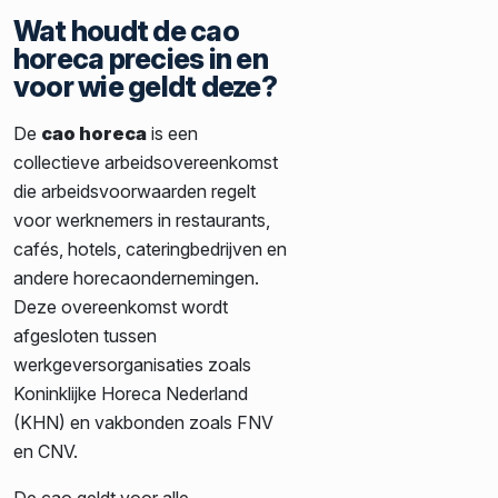
Wat houdt de cao
horeca precies in en
voor wie geldt deze?
De
cao horeca
is een
collectieve arbeidsovereenkomst
die arbeidsvoorwaarden regelt
voor werknemers in restaurants,
cafés, hotels, cateringbedrijven en
andere horecaondernemingen.
Deze overeenkomst wordt
afgesloten tussen
werkgeversorganisaties zoals
Koninklijke Horeca Nederland
(KHN) en vakbonden zoals FNV
en CNV.
De cao geldt voor alle