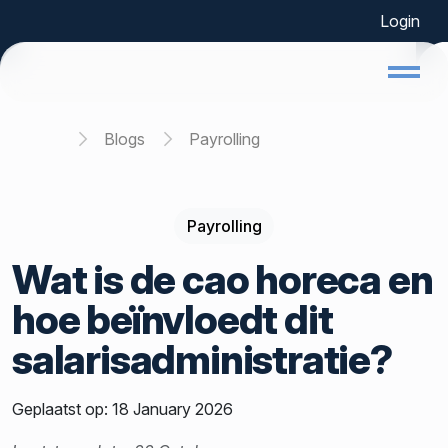
Login
Home
Blogs
Payrolling
Payrolling
Wat is de cao horeca en
hoe beïnvloedt dit
salarisadministratie?
Geplaatst op: 18 January 2026