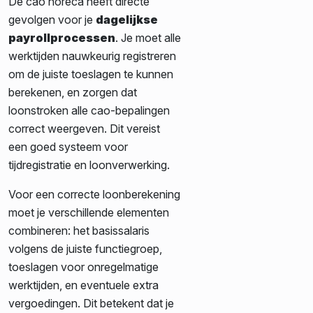
De cao horeca heeft directe
gevolgen voor je
dagelijkse
payrollprocessen
. Je moet alle
werktijden nauwkeurig registreren
om de juiste toeslagen te kunnen
berekenen, en zorgen dat
loonstroken alle cao-bepalingen
correct weergeven. Dit vereist
een goed systeem voor
tijdregistratie en loonverwerking.
Voor een correcte loonberekening
moet je verschillende elementen
combineren: het basissalaris
volgens de juiste functiegroep,
toeslagen voor onregelmatige
werktijden, en eventuele extra
vergoedingen. Dit betekent dat je