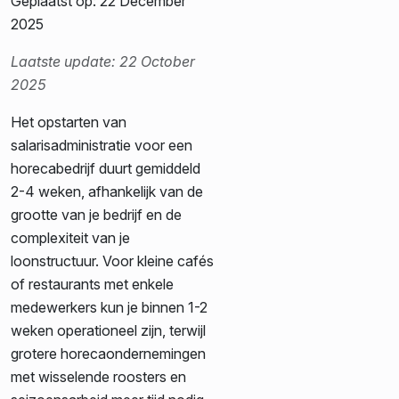
Geplaatst op: 22 December
2025
Laatste update: 22 October
2025
Het opstarten van
salarisadministratie voor een
horecabedrijf duurt gemiddeld
2-4 weken, afhankelijk van de
grootte van je bedrijf en de
complexiteit van je
loonstructuur. Voor kleine cafés
of restaurants met enkele
medewerkers kun je binnen 1-2
weken operationeel zijn, terwijl
grotere horecaondernemingen
met wisselende roosters en