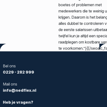
boetes of problemen met
medewerkers die te weinig u
krijgen. Daarom is het belang
alles dubbel te controleren v
de eerste salarissen uitbetaal
twijfel kun je altijd een specia
raadplegen om kostbare ver
te voorkomen.”}][/seoaic_f
Bel ons
0229 - 282 999
Mail ons
info@nedflex.nl
Heb je vragen?