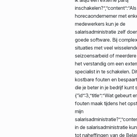
inschakelen?”,”content”:”Als
horecaondernemer met enke
medewerkers kun je de
salarisadministratie zelf doe
goede software. Bij comple
situaties met veel wisselend
seizoensarbeid of meerdere 
het verstandig om een exte
specialist in te schakelen. D
kostbare fouten en bespaart j
die je beter in je bedrijf kunt 
{“id”:3,”title”:”Wat gebeurt er
fouten maak tijdens het ops
mijn
salarisadministratie?”,”cont
in de salarisadministratie ku
tot naheffingen van de Belas