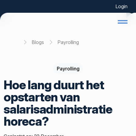
Login
Home
Blogs
Payrolling
Payrolling
Hoe lang duurt het
opstarten van
salarisadministratie
horeca?