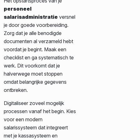
Het opstartsproces van je
personeel
salarisadministratie
versnel
je door goede voorbereiding.
Zorg dat je alle benodigde
documenten al verzameld hebt
voordat je begint. Maak een
checklist en ga systematisch te
werk. Dit voorkomt dat je
halverwege moet stoppen
omdat belangrijke gegevens
ontbreken.
Digitaliseer zoveel mogelijk
processen vanaf het begin. Kies
voor een modern
salarissysteem dat integreert
met je kassasysteem en