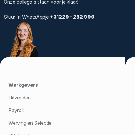
Onze collega's staan voor je klaar!
Stuur 'n WhatsAppje
+31229 - 282 999
Werkgevers
Uitzenden
Payroll
Werving en Selectie