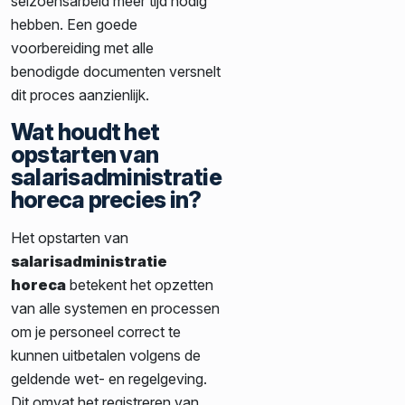
seizoensarbeid meer tijd nodig
hebben. Een goede
voorbereiding met alle
benodigde documenten versnelt
dit proces aanzienlijk.
Wat houdt het
opstarten van
salarisadministratie
horeca precies in?
Het opstarten van
salarisadministratie
horeca
betekent het opzetten
van alle systemen en processen
om je personeel correct te
kunnen uitbetalen volgens de
geldende wet- en regelgeving.
Dit omvat het registreren van