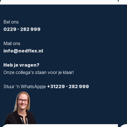
Tags:
Nedflex
Bel ons
0229 - 282 999
Mail ons
info@nedflex.nl
Heb je vragen?
Onze collega's staan voor je klaar!
Stuur 'n WhatsAppje
+31229 - 282 999