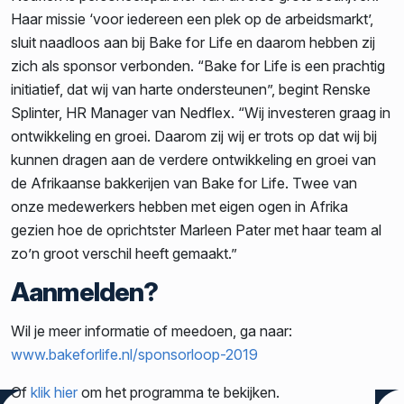
Haar missie ‘voor iedereen een plek op de arbeidsmarkt’,
sluit naadloos aan bij Bake for Life en daarom hebben zij
zich als sponsor verbonden. “Bake for Life is een prachtig
initiatief, dat wij van harte ondersteunen”, begint Renske
Splinter, HR Manager van Nedflex. “Wij investeren graag in
ontwikkeling en groei. Daarom zij wij er trots op dat wij bij
kunnen dragen aan de verdere ontwikkeling en groei van
de Afrikaanse bakkerijen van Bake for Life. Twee van
onze medewerkers hebben met eigen ogen in Afrika
gezien hoe de oprichtster Marleen Pater met haar team al
zo’n groot verschil heeft gemaakt.”
Aanmelden?
Wil je meer informatie of meedoen, ga naar:
www.bakeforlife.nl/sponsorloop-2019
Of
klik hier
om het programma te bekijken.