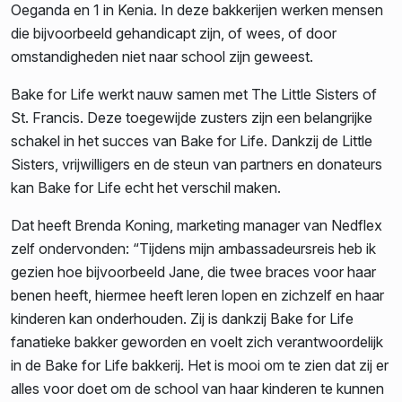
Oeganda en 1 in Kenia. In deze bakkerijen werken mensen
die bijvoorbeeld gehandicapt zijn, of wees, of door
omstandigheden niet naar school zijn geweest.
Bake for Life werkt nauw samen met The Little Sisters of
St. Francis. Deze toegewijde zusters zijn een belangrijke
schakel in het succes van Bake for Life. Dankzij de Little
Sisters, vrijwilligers en de steun van partners en donateurs
kan Bake for Life echt het verschil maken.
Dat heeft Brenda Koning, marketing manager van Nedflex
zelf ondervonden: “Tijdens mijn ambassadeursreis heb ik
gezien hoe bijvoorbeeld Jane, die twee braces voor haar
benen heeft, hiermee heeft leren lopen en zichzelf en haar
kinderen kan onderhouden. Zij is dankzij Bake for Life
fanatieke bakker geworden en voelt zich verantwoordelijk
in de Bake for Life bakkerij. Het is mooi om te zien dat zij er
alles voor doet om de school van haar kinderen te kunnen