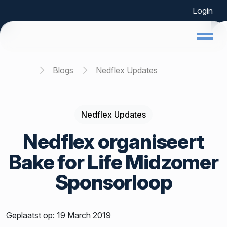
Login
Home
Blogs
Nedflex Updates
Nedflex Updates
Nedflex organiseert
Bake for Life Midzomer
Sponsorloop
Geplaatst op: 19 March 2019