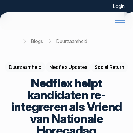
Login
Home
Blogs
Duurzaamheid
Duurzaamheid
Nedflex Updates
Social Return
Nedflex helpt
kandidaten re-
integreren als Vriend
van Nationale
Horecadag