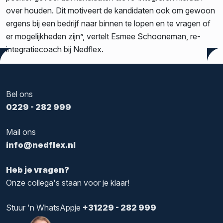
over houden. Dit motiveert de kandidaten ook om gewoon
ergens bij een bedrijf naar binnen te lopen en te vragen of
er mogelijkheden zijn”, vertelt Esmee Schooneman, re-
integratiecoach bij Nedflex.
Tags:
Duurzame inzetbaarheid
,
Social Return
Bel ons
0229 - 282 999
Mail ons
info@nedflex.nl
Heb je vragen?
Onze collega's staan voor je klaar!
Stuur 'n WhatsAppje
+31229 - 282 999