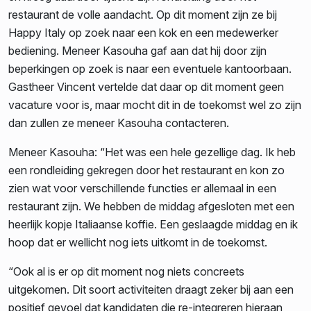
restaurant de volle aandacht. Op dit moment zijn ze bij
Happy Italy op zoek naar een kok en een medewerker
bediening. Meneer Kasouha gaf aan dat hij door zijn
beperkingen op zoek is naar een eventuele kantoorbaan.
Gastheer Vincent vertelde dat daar op dit moment geen
vacature voor is, maar mocht dit in de toekomst wel zo zijn
dan zullen ze meneer Kasouha contacteren.
Meneer Kasouha: “Het was een hele gezellige dag. Ik heb
een rondleiding gekregen door het restaurant en kon zo
zien wat voor verschillende functies er allemaal in een
restaurant zijn. We hebben de middag afgesloten met een
heerlijk kopje Italiaanse koffie. Een geslaagde middag en ik
hoop dat er wellicht nog iets uitkomt in de toekomst.
“Ook al is er op dit moment nog niets concreets
uitgekomen. Dit soort activiteiten draagt zeker bij aan een
positief gevoel dat kandidaten die re-integreren hieraan