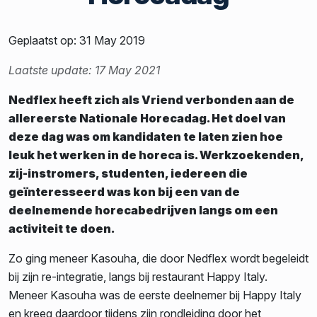
Geplaatst op: 31 May 2019
Laatste update: 17 May 2021
Nedflex heeft zich als Vriend verbonden aan de
allereerste Nationale Horecadag. Het doel van
deze dag was om kandidaten te laten zien hoe
leuk het werken in de horeca is. Werkzoekenden,
zij-instromers, studenten, iedereen die
geïnteresseerd was kon bij een van de
deelnemende horecabedrijven langs om een
activiteit te doen.
Zo ging meneer Kasouha, die door Nedflex wordt begeleidt
bij zijn re-integratie, langs bij restaurant Happy Italy.
Meneer Kasouha was de eerste deelnemer bij Happy Italy
en kreeg daardoor tijdens zijn rondleiding door het