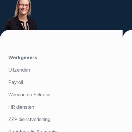
Werkgevers
Uitzenden
Payroll
Werving en Selectie
HR diensten
ZZP dienstverlening
Re-integratie & verzuim