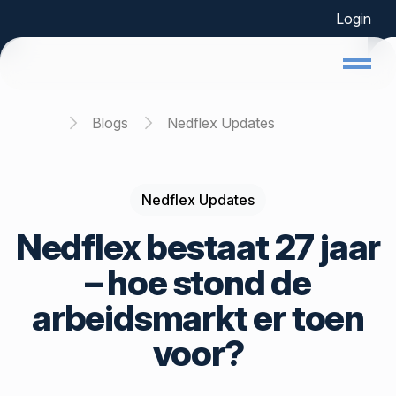
Login
Home
Blogs
Nedflex Updates
Nedflex Updates
Nedflex bestaat 27 jaar
– hoe stond de
arbeidsmarkt er toen
voor?