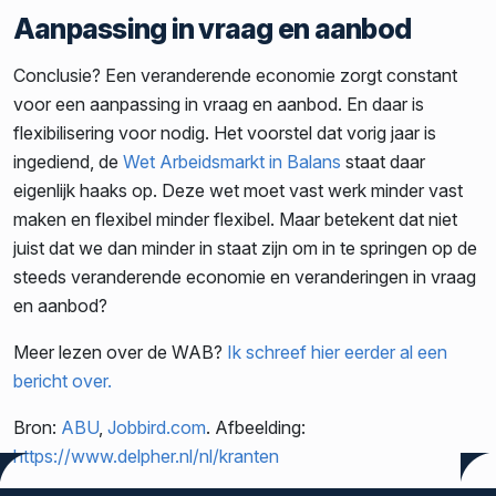
Aanpassing in vraag en aanbod
Conclusie? Een veranderende economie zorgt constant
voor een aanpassing in vraag en aanbod. En daar is
flexibilisering voor nodig. Het voorstel dat vorig jaar is
ingediend, de
Wet Arbeidsmarkt in Balans
staat daar
eigenlijk haaks op. Deze wet moet vast werk minder vast
maken en flexibel minder flexibel. Maar betekent dat niet
juist dat we dan minder in staat zijn om in te springen op de
steeds veranderende economie en veranderingen in vraag
en aanbod?
Meer lezen over de WAB?
Ik schreef hier eerder al een
bericht over.
Bron:
ABU
,
Jobbird.com
. Afbeelding:
https://www.delpher.nl/nl/kranten