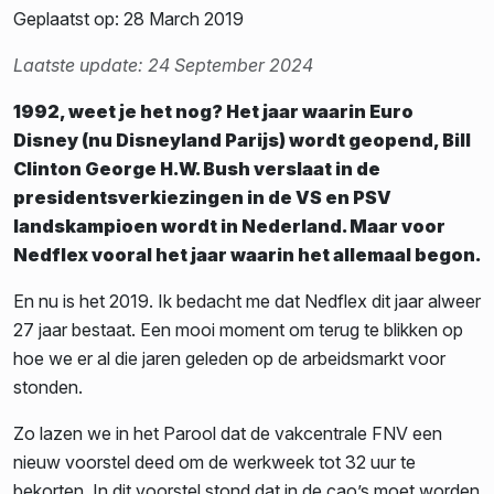
Geplaatst op: 28 March 2019
Laatste update: 24 September 2024
1992, weet je het nog? Het jaar waarin Euro
Disney (nu Disneyland Parijs) wordt geopend, Bill
Clinton George H.W. Bush verslaat in de
presidentsverkiezingen in de VS en PSV
landskampioen wordt in Nederland. Maar voor
Nedflex vooral het jaar waarin het allemaal begon.
En nu is het 2019. Ik bedacht me dat Nedflex dit jaar alweer
27 jaar bestaat. Een mooi moment om terug te blikken op
hoe we er al die jaren geleden op de arbeidsmarkt voor
stonden.
Zo lazen we in het Parool dat de vakcentrale FNV een
nieuw voorstel deed om de werkweek tot 32 uur te
bekorten. In dit voorstel stond dat in de cao’s moet worden