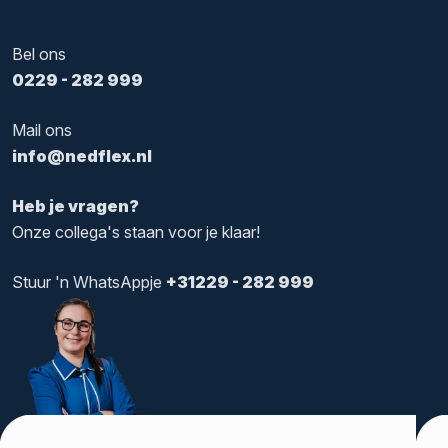
Tags:
Nedflex
Bel ons
0229 - 282 999
Mail ons
info@nedflex.nl
Heb je vragen?
Onze collega's staan voor je klaar!
Stuur 'n WhatsAppje
+31229 - 282 999