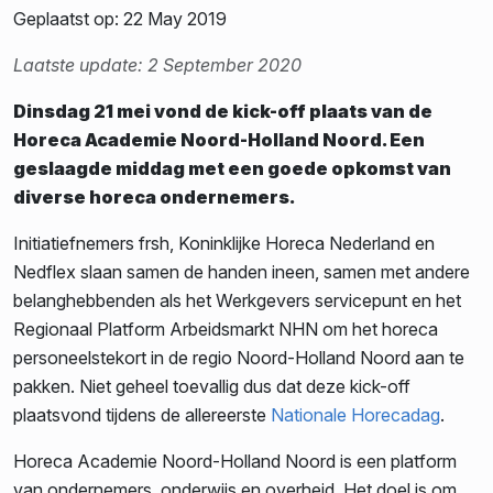
Geplaatst op: 22 May 2019
Laatste update: 2 September 2020
Dinsdag 21 mei vond de kick-off plaats van de
Horeca Academie Noord-Holland Noord. Een
geslaagde middag met een goede opkomst van
diverse horeca ondernemers.
Initiatiefnemers frsh, Koninklijke Horeca Nederland en
Nedflex slaan samen de handen ineen, samen met andere
belanghebbenden als het Werkgevers servicepunt en het
Regionaal Platform Arbeidsmarkt NHN om het horeca
personeelstekort in de regio Noord-Holland Noord aan te
pakken. Niet geheel toevallig dus dat deze kick-off
plaatsvond tijdens de allereerste
Nationale Horecadag
.
Horeca Academie Noord-Holland Noord is een platform
van ondernemers, onderwijs en overheid. Het doel is om