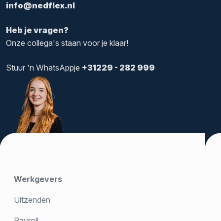
info@nedflex.nl
Heb je vragen?
Onze collega's staan voor je klaar!
Stuur 'n WhatsAppje
+31229 - 282 999
Werkgevers
Uitzenden
Payroll