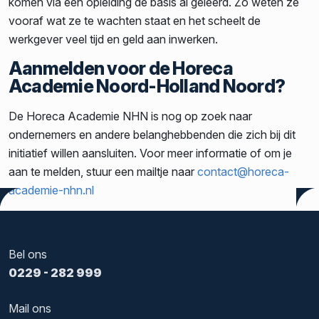
komen via een opleiding de basis al geleerd. Zo weten ze
vooraf wat ze te wachten staat en het scheelt de
werkgever veel tijd en geld aan inwerken.
Aanmelden voor de Horeca
Academie Noord-Holland Noord?
De Horeca Academie NHN is nog op zoek naar
ondernemers en andere belanghebbenden die zich bij dit
initiatief willen aansluiten. Voor meer informatie of om je
aan te melden, stuur een mailtje naar
contact@horeca-
academie-nhn.nl
Tags:
Nedflex
Bel ons
0229 - 282 999
Mail ons