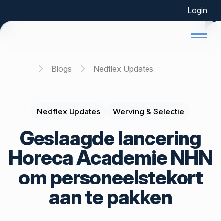
Login
Home
Blogs
Nedflex Updates
Nedflex Updates
Werving & Selectie
Geslaagde lancering
Horeca Academie NHN
om personeelstekort
aan te pakken