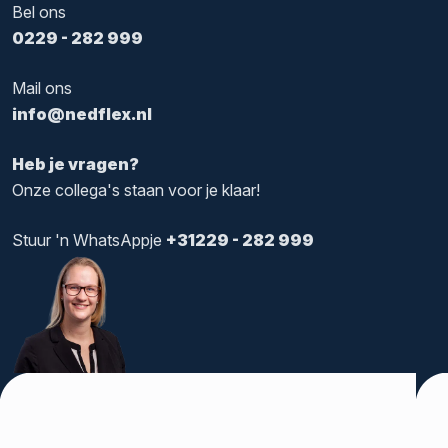
Bel ons
0229 - 282 999
Mail ons
info@nedflex.nl
Heb je vragen?
Onze collega's staan voor je klaar!
Stuur 'n WhatsAppje
+31229 - 282 999