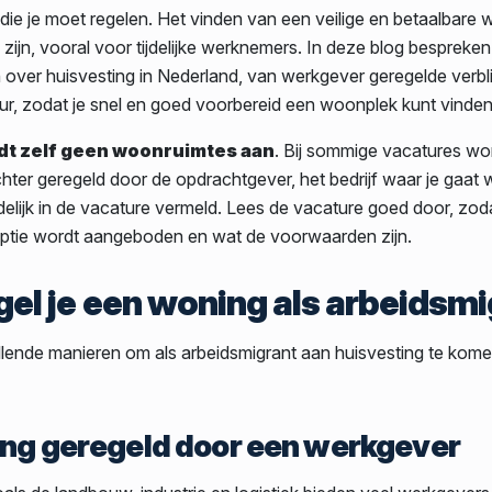
 die je moet regelen. Het vinden van een veilige en betaalbare
zijn, vooral voor tijdelijke werknemers. In deze blog bespreken
 over huisvesting in Nederland, van werkgever geregelde verbli
uur, zodat je snel en goed voorbereid een woonplek kunt vinden
dt zelf geen woonruimtes aan
. Bij sommige vacatures wo
hter geregeld door de opdrachtgever, het bedrijf waar je gaat 
uidelijk in de vacature vermeld. Lees de vacature goed door, zod
ptie wordt aangeboden en wat de voorwaarden zijn.
gel je een woning als arbeidsm
illende manieren om als arbeidsmigrant aan huisvesting te kome
ng geregeld door een werkgever