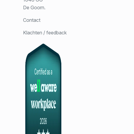
De Goorn.
Contact
Klachten / feedback