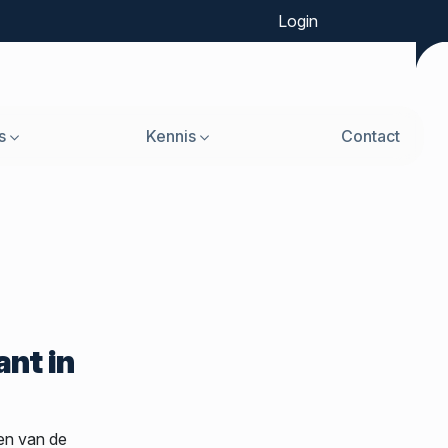
Login
s
Kennis
Contact
nt in
een van de