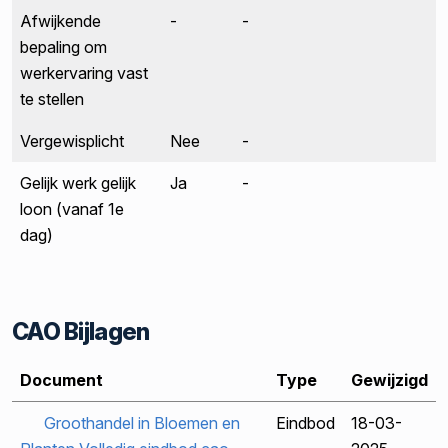
Afwijkende
-
-
bepaling om
werkervaring vast
te stellen
Vergewisplicht
Nee
-
Gelijk werk gelijk
Ja
-
loon (vanaf 1e
dag)
CAO Bijlagen
Document
Type
Gewijzigd
Groothandel in Bloemen en
Eindbod
18-03-