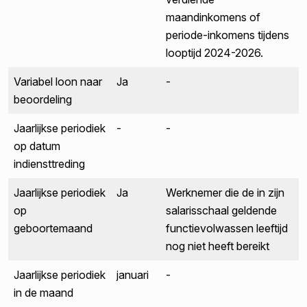
maandinkomens of
periode-inkomens tijdens
looptijd 2024-2026.
Variabel loon naar
Ja
-
beoordeling
Jaarlijkse periodiek
-
-
op datum
indiensttreding
Jaarlijkse periodiek
Ja
Werknemer die de in zijn
op
salarisschaal geldende
geboortemaand
functievolwassen leeftijd
nog niet heeft bereikt
Jaarlijkse periodiek
januari
-
in de maand