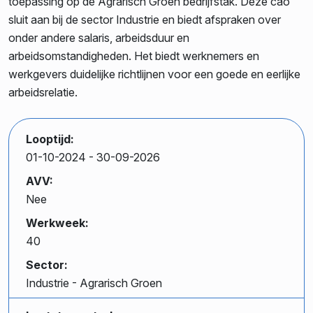
toepassing op de Agrarisch Groen bedrijfstak. Deze cao
sluit aan bij de sector Industrie en biedt afspraken over
onder andere salaris, arbeidsduur en
arbeidsomstandigheden. Het biedt werknemers en
werkgevers duidelijke richtlijnen voor een goede en eerlijke
arbeidsrelatie.
Looptijd:
01-10-2024
- 30-09-2026
AVV:
Nee
Werkweek:
40
Sector:
Industrie - Agrarisch Groen