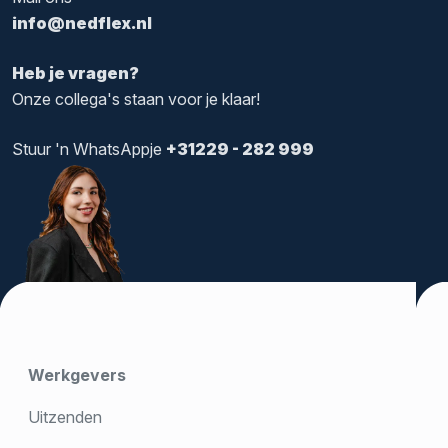
info@nedflex.nl
Heb je vragen?
Onze collega's staan voor je klaar!
Stuur 'n WhatsAppje
+31229 - 282 999
Werkgevers
Uitzenden