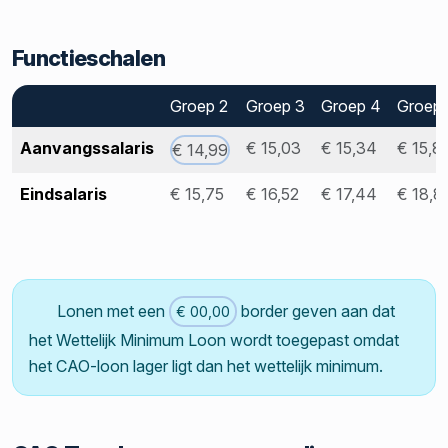
Functieschalen
Groep 2
Groep 3
Groep 4
Groep 
Aanvangssalaris
€ 15,03
€ 15,34
€ 15,8
€ 14,99
Eindsalaris
€ 15,75
€ 16,52
€ 17,44
€ 18,8
Lonen met een
border geven aan dat
€ 00,00
het Wettelijk Minimum Loon wordt toegepast omdat
het CAO-loon lager ligt dan het wettelijk minimum.