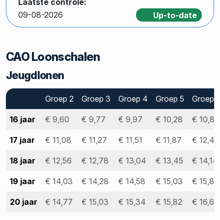
Laatste controle:
09-08-2026
Up-to-date
CAO Loonschalen
Jeugdlonen
Groep 2
Groep 3
Groep 4
Groep 5
Groep 
16 jaar
€ 9,60
€ 9,77
€ 9,97
€ 10,28
€ 10,81
17 jaar
€ 11,08
€ 11,27
€ 11,51
€ 11,87
€ 12,47
18 jaar
€ 12,56
€ 12,78
€ 13,04
€ 13,45
€ 14,14
19 jaar
€ 14,03
€ 14,28
€ 14,58
€ 15,03
€ 15,80
20 jaar
€ 14,77
€ 15,03
€ 15,34
€ 15,82
€ 16,63