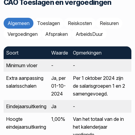
CAO Toeslagen en vergoedingen
Algemeen
Toeslagen
Reiskosten
Reisuren
Vergoedingen
Afspraken
ArbeidsDuur
Soort
Waarde
Opmerkingen
Minimum vloer
-
-
Extra aanpassing
Ja, per
Per 1 oktober 2024 zijn
salarisschalen
01-10-
de salarisgroepen 1 en 2
2024
samengevoegd.
Eindejaarsuitkering
Ja
-
Hoogte
1,00%
Van het totaal van de in
eindejaarsuitkering
het kalenderjaar
verdiende