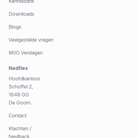
Kennisbank
Downloads
Blogs
Veelgestelde vragen
MVO Verslagen
Nedflex
Hoofdkantoor
Schoffel 2,
1648 GG
De Goorn.
Contact
Klachten /
feedback